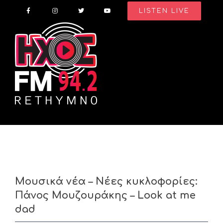
Skip
LISTEN LIVE
to
content
Μουσικά νέα – Νέες κυκλοφορίες:
Πάνος Μουζουράκης – Look at me
dad