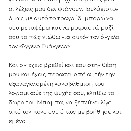
οι λέξεις μου δεν φτάνουν. Τουλάχιστον
όμως με αυτό το τραγούδι μπορώ να
σου μεταφέρω και να μοιραστώ μαζί
σου το πώς νιώθω για αυτόν τον άγγελο
τον «Άγγελο Ευάγγελο».
Και αν έχεις βρεθεί και εσυ στην θέση
μου και έχεις περάσει από αυτήν την
εξαναγκασμένη «αναβάθμιση του
λογισμικού» της ψυχής σου, ελπίζω το
δώρο του Μπαμπά, να ξεπλύνει λίγο
από τον πόνο σου όπως με βοήθησε και
εμένα.