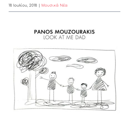
18 Ιουλίου, 2018
|
Μουσικά Νέα
View
Larger
Image