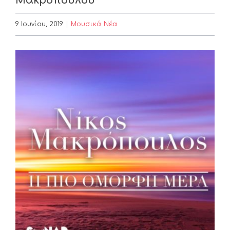
Μακρόπουλου
9 Ιουνίου, 2019
|
Μουσικά Νέα
View
Larger
Image