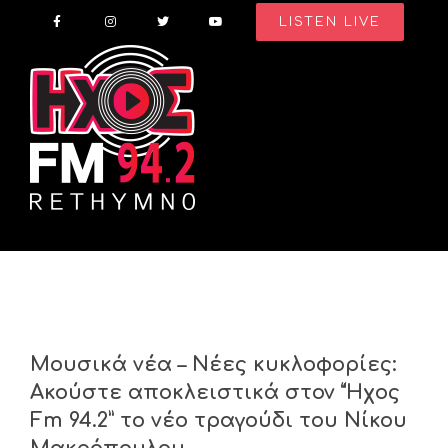
Skip
LISTEN LIVE
to
content
Μουσικά νέα – Νέες κυκλοφορίες:
Ακούστε αποκλειστικά στον “Ήχος
Fm 94.2” το νέο τραγούδι του Νίκου