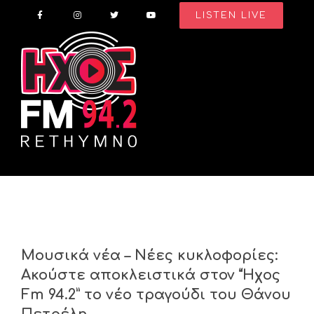
Skip
LISTEN LIVE
to
content
Μουσικά νέα – Νέες κυκλοφορίες:
Ακούστε αποκλειστικά στον “Ήχος
Fm 94.2” το νέο τραγούδι του Θάνου