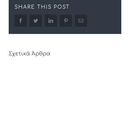
SHARE THIS POST
facebook
twitter
linkedin
pinterest
Email
Σχετικά Άρθρα