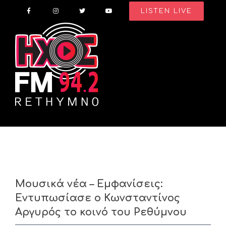
Skip
LISTEN LIVE
to
content
Μουσικά νέα – Εμφανίσεις:
Εντυπωσίασε ο Κωνσταντίνος
Αργυρός το κοινό του Ρεθύμνου