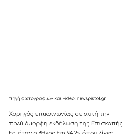
πηγή φωτογραφιών και video: newspistol.gr
Χορηγός επικοινωνίας σε αυτή την
πολύ όμορφη εκδήλωση της Επισκοπής
Fc, ήταν ο «Ήχος Fm 94.2», όπου λίγες