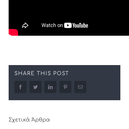
SHARE THIS POST
facebook
twitter
linkedin
pinterest
Email
Σχετικά Άρθρα