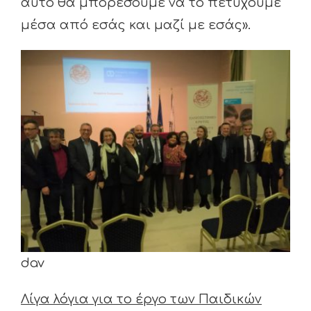
αυτό θα μπορέσουμε να το πετύχουμε
μέσα από εσάς και μαζί με εσάς».
dav
Λίγα λόγια για το έργο των Παιδικών