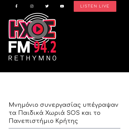
Skip
LISTEN LIVE
to
content
Μνημόνιο συνεργασίας υπέγραψαν
τα Παιδικά Χωριά SOS και το
Πανεπιστήμιο Κρήτης