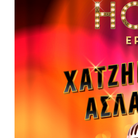
Larger
Image