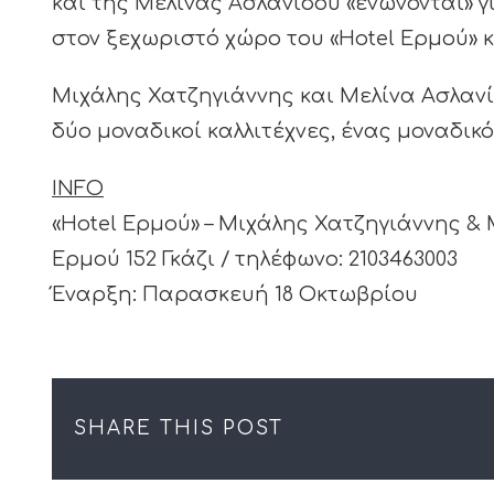
και της Μελίνας Ασλανίδου «ενώνονται» 
στον ξεχωριστό χώρο του «Hotel Ερμού» κ
Μιχάλης Χατζηγιάννης και Μελίνα Ασλανί
δύο μοναδικοί καλλιτέχνες, ένας μοναδικ
INFO
«Hotel Ερμού» – Μιχάλης Χατζηγιάννης &
Ερμού 152 Γκάζι / τηλέφωνο: 2103463003
Έναρξη: Παρασκευή 18 Οκτωβρίου
SHARE THIS POST