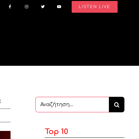
LISTEN LIVE
α
Αναζήτηση
...
Top 10