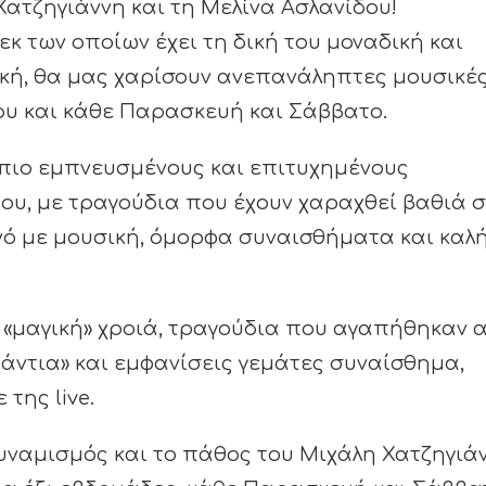
Χατζηγιάννη και τη Μελίνα Ασλανίδου!
εκ των οποίων έχει τη δική του μοναδική και
ική, θα μας χαρίσουν ανεπανάληπτες μουσικέ
υ και κάθε Παρασκευή και Σάββατο.
 πιο εμπνευσμένους και επιτυχημένους
του, με τραγούδια που έχουν χαραχθεί βαθιά 
ινό με μουσική, όμορφα συναισθήματα και καλ
ε «μαγική» χροιά, τραγούδια που αγαπήθηκαν 
άντια» και εμφανίσεις γεμάτες συναίσθημα,
της live.
 δυναμισμός και το πάθος του Μιχάλη Χατζηγιά