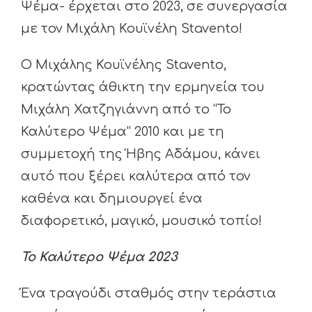
Ψέμα- έρχεται στο 2023, σε συνεργασία
με τον Μιχάλη Κουϊνέλη Stavento!
Ο Μιχάλης Κουϊνέλης Stavento,
κρατώντας άθικτη την ερμηνεία του
Μιχάλη Χατζηγιάννη από το “Το
Καλύτερο Ψέμα” 2010 και με τη
συμμετοχή της Ήβης Αδάμου, κάνει
αυτό που ξέρει καλύτερα από τον
καθένα και δημιουργεί ένα
διαφορετικό, μαγικό, μουσικό τοπίο!
Το Καλύτερο Ψέμα 2023
Ένα τραγούδι σταθμός στην τεράστια