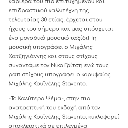
καριέρα του πιο επιτυχημένου και
επιδραστικού καλλιτέχνη της
τελευταίας 30 ετίας, έρχεται στου
ήχους του σήμερα και μας υπόσχεται
ένα μοναδικό μουσικό ταξίδι! Τη
μουσική υπογράφει ο Μιχάλης
Χατζηγιάννης και στους στίχους
συναντάμε τον Νίκο Γρίτση ενώ τους
ραπ στίχους υπογράφει ο κορυφαίος
Μιχάλης Κουϊνέλης Stavento.
-Το Καλύτερο Ψέμα-, στην πιο
ανατρεπτική του εκδοχή από τον
Μιχάλης Κουϊνέλης Stavento, κυκλοφορεί
αποκλειστικά σε επιλεγμένα