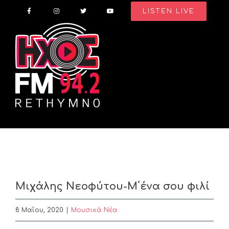
Skip
LISTEN LIVE
to
content
Μιχάλης Νεοφύτου-Μ΄ένα σου φιλί
8 Μαΐου, 2020
|
Μουσικά Νέα