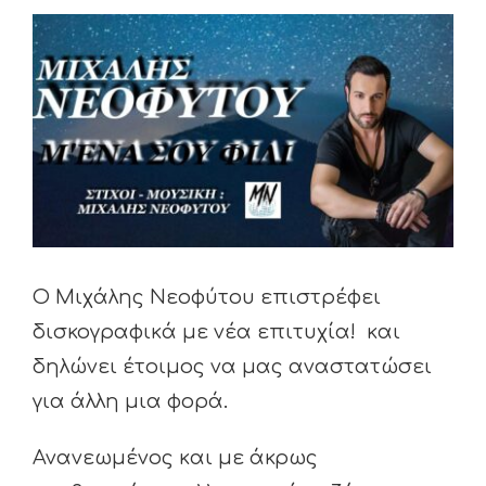
View
Larger
Image
Ο Μιχάλης Νεοφύτου επιστρέφει
δισκογραφικά με νέα επιτυχία! και
δηλώνει έτοιμος να μας αναστατώσει
για άλλη μια φορά.
Ανανεωμένος και με άκρως