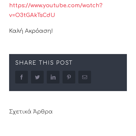
https://www.youtube.com/watch?
v=O3tGAkTsCdU
Καλή Ακρόαση!
SHARE THIS POST
facebook
twitter
linkedin
pinterest
Email
Σχετικά Άρθρα