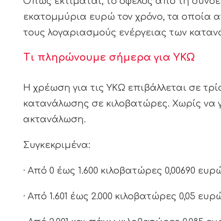
Όπως εκτιμάται, το όφελος από τη σύνδε
εκατομμύρια ευρώ τον χρόνο, τα οποία 
τους λογαριασμούς ενέργειας των καταν
Τι πληρώνουμε σήμερα για ΥΚΩ
Η χρέωση για τις ΥΚΩ επιβάλλεται σε τρί
κατανάλωσης σε κιλοβατώρες. Χωρίς να γ
ακτανάλωση.
Συγκεκριμένα:
· Από 0 έως 1.600 κιλοβατώρες 0,00690 ευρ
· Από 1.601 έως 2.000 κιλοβατώρες 0,05 ευρ