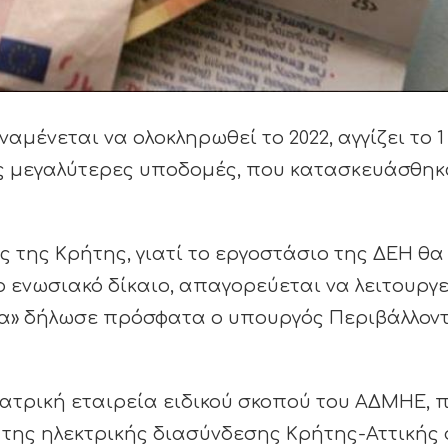
αμένεται να ολοκληρωθεί το 2022, αγγίζει το 1
τις μεγαλύτερες υποδομές, που κατασκευάσθηκ
ς της Κρήτης, γιατί το εργοστάσιο της ΔΕΗ θα
ο ενωσιακό δίκαιο, απαγορεύεται να λειτουργε
μα» δήλωσε πρόσφατα ο υπουργός Περιβάλλον
υγατρική εταιρεία ειδικού σκοπού του ΑΔΜΗΕ, 
η της ηλεκτρικής διασύνδεσης Κρήτης-Αττικής 