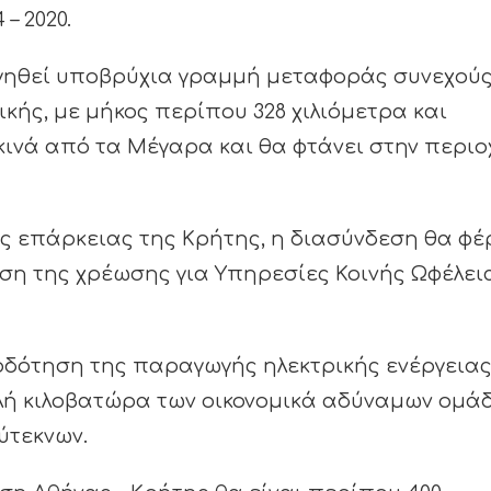
– 2020.
ργηθεί υποβρύχια γραμμή μεταφοράς συνεχού
κής, με μήκος περίπου 328 χιλιόμετρα και
εκινά από τα Μέγαρα και θα φτάνει στην περιο
ς επάρκειας της Κρήτης, η διασύνδεση θα φέ
ωση της χρέωσης για Υπηρεσίες Κοινής Ωφέλει
οδότηση της παραγωγής ηλεκτρικής ενέργεια
ηλή κιλοβατώρα των οικονομικά αδύναμων ομά
λύτεκνων.