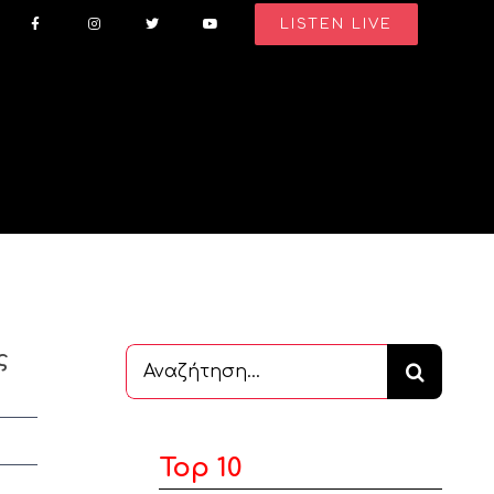
LISTEN LIVE
ς
Αναζήτηση
...
Top 10