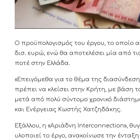
Ο προϋπολογισμός του έργου, το οποίο αν
δισ. ευρώ, ενώ θα αποτελέσει μία από 
ποτέ στην Ελλάδα.
«Επειγόμεθα για το θέμα της διασύνδεση
πρέπει να κλείσει στην Κρήτη, με βάση τ
μετά από πολύ σύντομο χρονικό διάστη
και Ενέργειας Κωστής Χατζηδάκης.
Εξάλλου, η «Αριάδνη Interconnection», θ
υλοποιεί το έργο, ανακοίνωσε την ένταξ