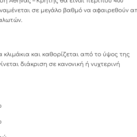
ση Αθήνας – Κρήτης θα είναι περίπου 400
αναμένεται σε μεγάλο βαθμό να αφαιρεθούν α
αλωτών.
α κλιμάκια και καθορίζεται από το ύψος της
ίνεται διάκριση σε κανονική ή νυχτερινή
ώ
ώ