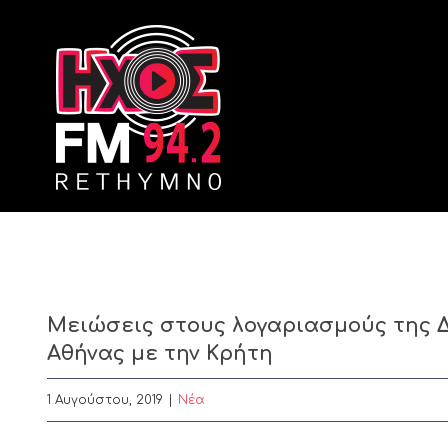
Skip
to
content
Μειώσεις στους λογαριασμούς της Δ
Αθήνας με την Κρήτη
1 Αυγούστου, 2019
|
Nέα