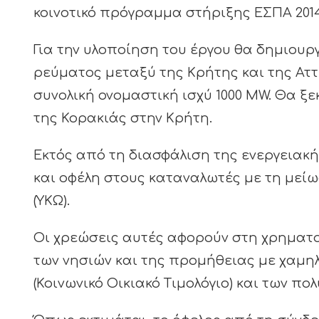
κοινοτικό πρόγραμμα στήριξης ΕΣΠΑ 2014 
Για την υλοποίηση του έργου θα δημιου
ρεύματος μεταξύ της Κρήτης και της Αττι
συνολική ονομαστική ισχύ 1000 MW. Θα ξ
της Κορακιάς στην Κρήτη.
Εκτός από τη διασφάλιση της ενεργειακή
και οφέλη στους καταναλωτές με τη μεί
(ΥΚΩ).
Οι χρεώσεις αυτές αφορούν στη χρηματ
των νησιών και της προμήθειας με χαμ
(Κοινωνικό Οικιακό Τιμολόγιο) και των πο