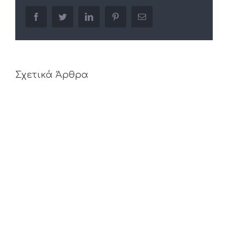
facebook
twitter
linkedin
pinterest
Email
Σχετικά Άρθρα