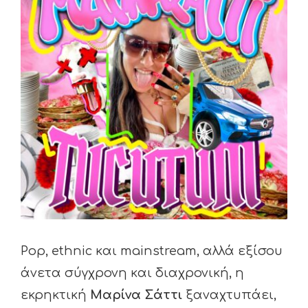
Image
Pop, ethnic και mainstream, αλλά εξίσου
άνετα σύγχρονη και διαχρονική, η
εκρηκτική
Μαρίνα Σάττι
ξαναχτυπάει,