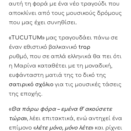
αυτή τη φορά με ένα νέο τραγούδι που
αποκλίνει από τους μουσικούς δρόμους
που μας έχει συνηθίσει.
«
TUCUTUM
» μας τραγουδάει πάνω σε
έναν εθιστικό βαλκανικό
trap
ρυθμό, που σε απλά ελληνικά θα πει ότι
η Μαρίνα καταθέτει με τη μοναδική,
ευφάνταστη ματιά της το δικό της
σατιρικό σχόλιο
για τις μουσικές τάσεις
της εποχής.
«
Θα πάρω φόρα – εμένα θ’ ακούσετε
τώρα
», λέει επιτακτικά, ενώ αντηχεί ένα
επίμονο «
λέτε μόνο, μόνο λέτε
» και ρίχνει