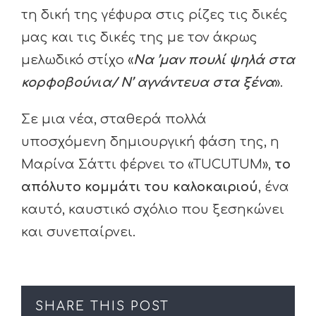
τη δική της γέφυρα στις ρίζες τις δικές
μας και τις δικές της με τον άκρως
μελωδικό στίχο «
Να ’μαν πουλί ψηλά στα
κορφοβούνια/ Ν’ αγνάντευα στα ξένα
».
Σε μια νέα, σταθερά πολλά
υποσχόμενη δημιουργική φάση της, η
Μαρίνα Σάττι φέρνει το «TUCUTUM»,
το
απόλυτο κομμάτι του καλοκαιριού
, ένα
καυτό, καυστικό σχόλιο που ξεσηκώνει
και συνεπαίρνει.
SHARE THIS POST