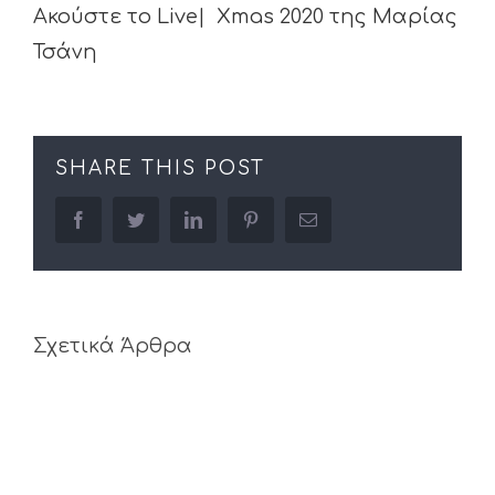
Ακούστε το Live| Xmas 2020 της Μαρίας
Τσάνη
SHARE THIS POST
facebook
twitter
linkedin
pinterest
Email
Σχετικά Άρθρα