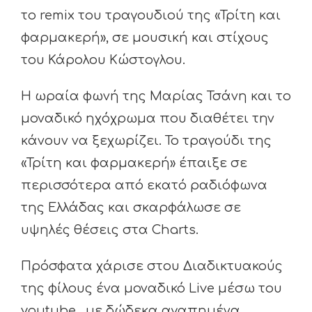
το remix του τραγουδιού της «Τρίτη και
φαρμακερή», σε μουσική και στίχους
του Κάρολου Κώστογλου.
Η ωραία φωνή της Μαρίας Τσάνη και το
μοναδικό ηχόχρωμα που διαθέτει την
κάνουν να ξεχωρίζει. Το τραγούδι της
«Τρίτη και φαρμακερή» έπαιξε σε
περισσότερα από εκατό ραδιόφωνα
της Ελλάδας και σκαρφάλωσε σε
υψηλές θέσεις στα Charts.
Πρόσφατα χάρισε στου Διαδικτυακούς
της φίλους ένα μοναδικό Live μέσω του
youtube, με δώδεκα αγαπημένα