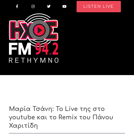
Skip
LISTEN LIVE
to
content
Μαρία Τσάνη: Το Live της στο
youtube και το Remix του Πάνου
Χαριτίδη