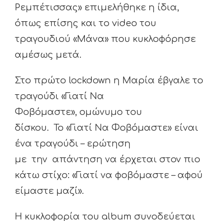
Ρεμπέτισσας» επιμελήθηκε η ίδια,
όπως επίσης και το video του
τραγουδιού «Μάνα» που κυκλοφόρησε
αμέσως μετά.
Στο πρώτο lockdown η Μαρία έβγαλε το
τραγούδι «Γιατί Να
Φοβόμαστε», ομώνυμο του
δίσκου. Το «Γιατί Να Φοβόμαστε» είναι
ένα τραγούδι – ερώτηση
με την απάντηση να έρχεται στον πιο
κάτω στίχο: «Γιατί να φοβόμαστε – αφού
είμαστε μαζί».
Η κυκλοφορία του album συνοδεύεται