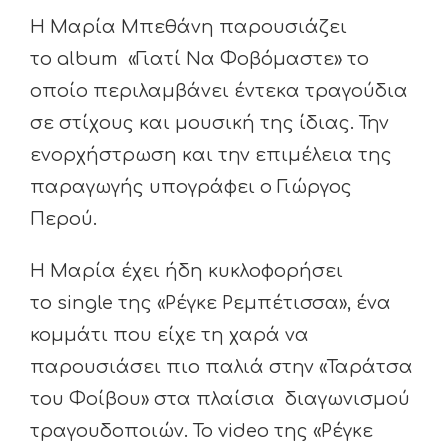
H Μαρία Μπεθάνη παρουσιάζει
το album «Γιατί Να Φοβόμαστε» το
οποίο περιλαμβάνει έντεκα τραγούδια
σε στίχους και μουσική της ίδιας. Την
ενορχήστρωση και την επιμέλεια της
παραγωγής υπογράφει ο Γιώργος
Περού.
Η Μαρία έχει ήδη κυκλοφορήσει
το single της «Ρέγκε Ρεμπέτισσα», ένα
κομμάτι που είχε τη χαρά να
παρουσιάσει πιο παλιά στην «Ταράτσα
του Φοίβου» στα πλαίσια διαγωνισμού
τραγουδοποιών. Το video της «Ρέγκε