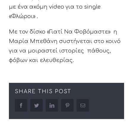
με ένα ακόμη video για το single
«Φλώροι» .
Με τον δίσκο «Γιατί Να Φοβόμαστε» η
Μαρία Mπεθάνη συστήνεται στο κοινό
για να μοιραστεί ιστορίες πάθους,
φόβων και ελευθερίας.
SHARE THIS POST
facebook
twitter
linkedin
pinterest
Email