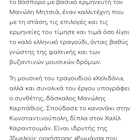
το Βόσπορο με βασικό ερμηνευτή τον
Μανώλη Μητσιά, έναν καλλιτέχνη που
με τη στάση, τις επιλογές και τις
ερμηνείες του τίμησε και τιμά όσο λίγοι
το καλό ελληνικό τραγούδι, όντας βαθύς
γνώστης της ψαλτικής και των
βυζαντινών μουσικών δρόμων.
Τη μουσική του τραγουδιού «Χελιδόνι»,
αλλά και συνολικά του έργου υπογράφει
ο συνθέτης, δάσκαλος Μανώλης
Καρπάθιος. Σπούδασε το κανονάκι στην
Κωνσταντινούπολη, δίπλα στον Χαλίλ
Καραντουμάν. Είναι ιδρυτής της
35μελούς ορχήστρας «Ρωμάνα» που