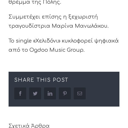
θρέμμα της Πόλης.
Συμμετέχει επίσης η ξεχωριστή
τραγουδίστρια Μαρίνα Μανωλάκου.
To single «Χελιδόνι» κυκλοφορεί ψηφιακά
από το Ogdoo Music Group.
SHARE THIS POST
facebook
twitter
linkedin
pinterest
Email
Σχετικά Άρθρα