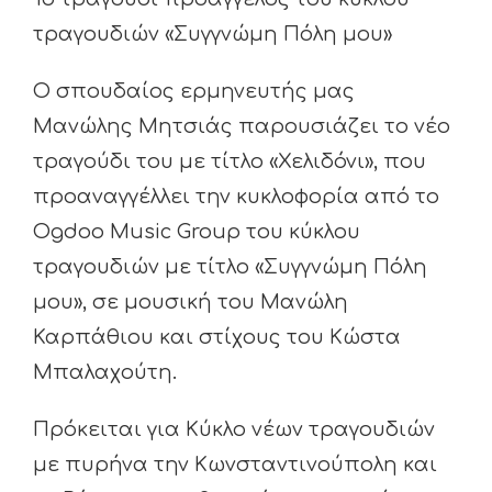
τραγουδιών «Συγγνώμη Πόλη μου»
Ο σπουδαίος ερμηνευτής μας
Μανώλης Μητσιάς παρουσιάζει το νέο
τραγούδι του με τίτλο «Χελιδόνι», που
προαναγγέλλει την κυκλοφορία από το
Ogdoo Music Group του κύκλου
τραγουδιών με τίτλο «Συγγνώμη Πόλη
μου», σε μουσική του Μανώλη
Καρπάθιου και στίχους του Κώστα
Μπαλαχούτη.
Πρόκειται για Κύκλο νέων τραγουδιών
με πυρήνα την Κωνσταντινούπολη και