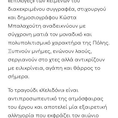
«επιλογές» των κειμένων του
διακεκριμένου συγγραφέα, στιχουργού
και δημοσιογράφου Κώστα
Μπαλαχούτη αναδεικνύουν με
σύγχρονη ματιά τον μοναδικό και
πολυπολιτισμικό χαρακτήρα της Πόλης.
Ξυπνούν μνήμες, ενώνουν λαούς,
σεργιανούν στο χτες αλλά αντικρίζουν
με ειλικρίνεια, αγάπη και θάρρος το
σήμερα.
Το τραγούδι «Χελιδόνι» είναι
αντιπροσωπευτικό της ατμόσφαιρας
του έργου και αποτελεί μία εξαιρετική
αλληγορία που εκφράζει τον αιώνιο