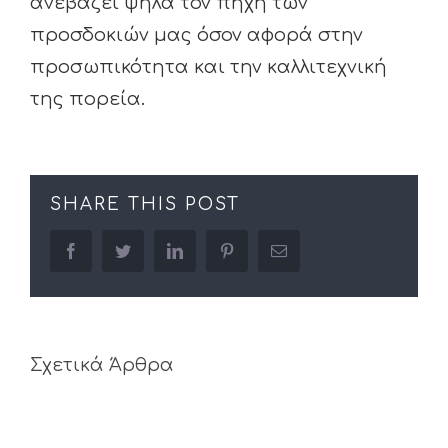
ανεβάζει ψηλά τον πήχη των
προσδοκιών μας όσον αφορά στην
προσωπικότητα και την καλλιτεχνική
της πορεία.
SHARE THIS POST
facebook
twitter
linkedin
pinterest
Email
Σχετικά Άρθρα