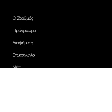
Ο Σταθμός
Πρόγραμμα
Διαφήμιση
Επικοινωνία
Nέα
© Copyright
| ΗΧΟΣ FM 94.2 | ALL RIGHTS