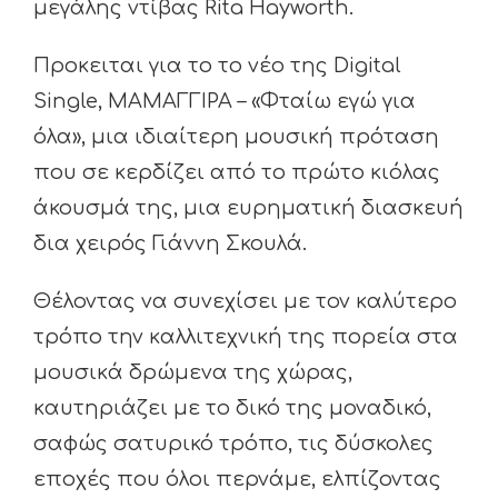
μεγάλης ντίβας Rita Hayworth.
Προκειται για το το νέο της Digital
Single, ΜΑΜΑΓΓΙΡΑ – «Φταίω εγώ για
όλα», μια ιδιαίτερη μουσική πρόταση
που σε κερδίζει από το πρώτο κιόλας
άκουσμά της, μια ευρηματική διασκευή
δια χειρός Γιάννη Σκουλά.
Θέλοντας να συνεχίσει με τον καλύτερο
τρόπο την καλλιτεχνική της πορεία στα
μουσικά δρώμενα της χώρας,
καυτηριάζει με το δικό της μοναδικό,
σαφώς σατυρικό τρόπο, τις δύσκολες
εποχές που όλοι περνάμε, ελπίζοντας