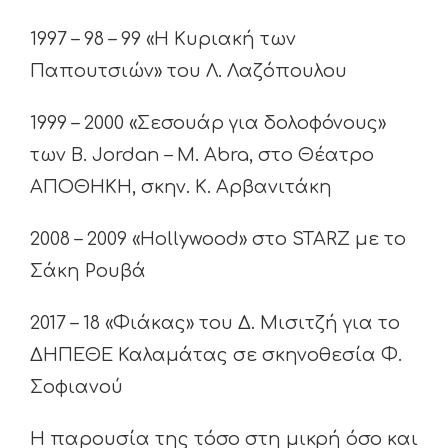
1997 – 98 – 99 «Η Κυριακή των
Παπουτσιών» του Λ. Λαζόπουλου
1999 – 2000 «Σεσουάρ για δολοφόνους»
των B. Jordan – M. Abra, στο Θέατρο
ΑΠΟΘΗΚΗ, σκην. Κ. Αρβανιτάκη
2008 – 2009 «Hοllywood» στο STARZ με το
Σάκη Ρουβά
2017 – 18 «Φιάκας» του Δ. Μισιτζή για το
ΔΗΠΕΘΕ Καλαμάτας σε σκηνοθεσία Φ.
Σοφιανού
Η παρουσία της τόσο στη μικρή όσο και