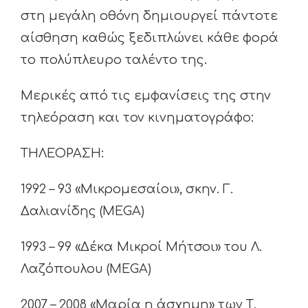
στη μεγάλη οθόνη δημιουργεί πάντοτε
αίσθηση καθώς ξεδιπλώνει κάθε φορά
το πολύπλευρο ταλέντο της.
Μερικές από τις εμφανίσεις της στην
τηλεόραση και τον κινηματογράφο:
ΤΗΛΕΟΡΑΣΗ:
1992 – 93 «Μικρομεσαίοι», σκην. Γ.
Δαλιανίδης (MEGA)
1993 – 99 «Δέκα Μικροί Μήτσοι» του Λ.
Λαζόπουλου (MEGA)
2007 – 2008 «Μαρία η άσχημη» των Τ.