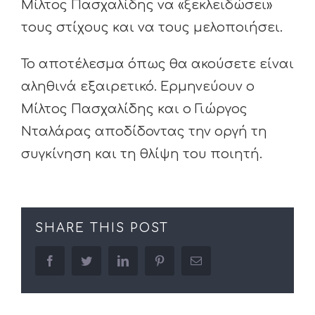
Μίλτος Πασχαλίδης να «ξεκλειδώσει»
τους στίχους και να τους μελοποιήσει.
Το αποτέλεσμα όπως θα ακούσετε είναι
αληθινά εξαιρετικό. Ερμηνεύουν ο
Μίλτος Πασχαλίδης και ο Γιώργος
Νταλάρας αποδίδοντας την οργή τη
συγκίνηση και τη θλίψη του ποιητή.
SHARE THIS POST
facebook
twitter
linkedin
pinterest
Email