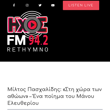
Skip
LISTEN LIVE
to
content
Μίλτος Πασχαλίδης: «Στη χώρα των
αθώων» – Ένα ποίημα του Μάνου
Ελευθερίου