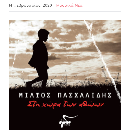
14 Φεβρουαρίου, 2020
|
Μουσικά Νέα
View
Larger
Image