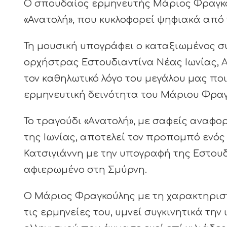
O σπουδαίος ερμηνευτής Μάριος Φραγκού
«Ανατολή», που κυκλοφορεί ψηφιακά από 
Τη μουσική υπογράφει ο καταξιωμένος σ
ορχήστρας Εστουδιαντίνα Νέας Ιωνίας, 
τον καθηλωτικό λόγο του μεγάλου μας π
ερμηνευτική δεινότητα του Μάριου Φραγ
Το τραγούδι «Aνατολή», με σαφείς αναφ
της Ιωνίας, αποτελεί τον προπομπό ενό
Κατσιγιάννη με την υπογραφή της Εστουδια
αφιερωμένο στη Σμύρνη.
Ο Μάριος Φραγκούλης με τη χαρακτηριστ
τις ερμηνείες του, υμνεί συγκινητικά την