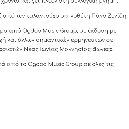
χρόνια και ζει πλέον στη συλλογική μνήμη.
εί από τον ταλαντούχο σκηνοθέτη Πάνο Ζενίδη.
τομα από Ogdoo Music Group, σε έκδοση με
τοχή και άλλων σημαντικών ερμηνευτών σε
ασιατών Νέας Ιωνίας Μαγνησίας «Ίωνες».
κά από το Ogdoo Music Group σε όλες τις