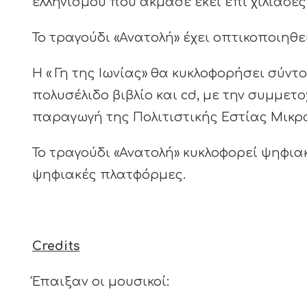
ελληνισμού που άκμασε εκεί επί χιλιάδες 
Το τραγούδι «Ανατολή» έχει οπτικοποιηθ
Η « Γη της Ιωνίας» θα κυκλοφορήσει σύν
πολυσέλιδο βιβλίο και cd, με την συμμε
παραγωγή της Πολιτιστικής Εστίας Μικρ
Το τραγούδι «Ανατολή» κυκλοφορεί ψηφια
ψηφιακές πλατφόρμες.
Credits
Έπαιξαν οι μουσικοί: