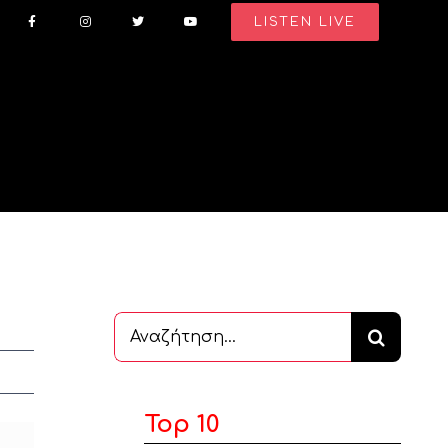
LISTEN LIVE
Αναζήτηση
...
Top 10