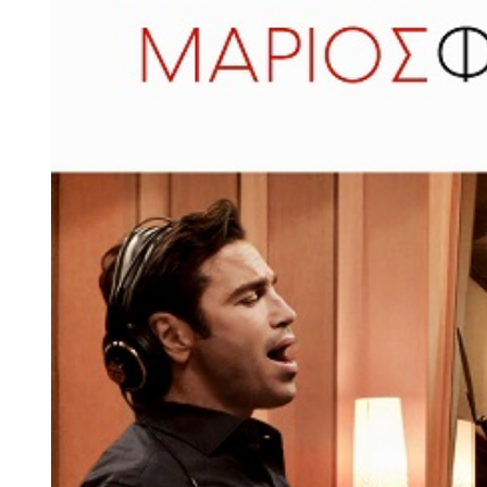
Larger
Image