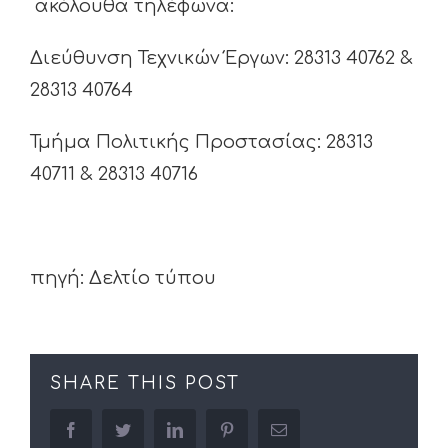
ακόλουθα τηλέφωνα:
Διεύθυνση Τεχνικών Έργων: 28313 40762 &
28313 40764
Τμήμα Πολιτικής Προστασίας: 28313
40711 & 28313 40716
πηγή: Δελτίο τύπου
SHARE THIS POST
facebook
twitter
linkedin
pinterest
Email