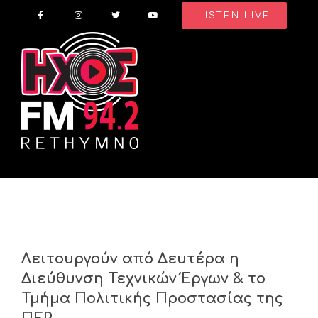
Skip
LISTEN LIVE
to
content
Λειτουργούν από Δευτέρα η
Διεύθυνση Τεχνικών Έργων & το
Τμήμα Πολιτικής Προστασίας της