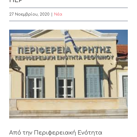
ΠΕΡ
27 Νοεμβρίου, 2020
|
Nέα
View
Larger
Image
Από την Περιφερειακή Ενότητα