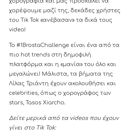
χορογραφία και μας προσκαλεί να
χορέψουμε μαζί της, δεκάδες χρήστες
του Tik Tok «ανέβασαν» τα δικά τους
video!
Το #1BrostaChallenge είναι ένα από τα
πιο hot trends στη δημοφιλή
πλατφόρμα και η «μανία» του όλο και
μεγαλώνει! Μάλιστα, τα βήματα της
Λίλας Τριάντη έχουν ακολουθήσει και
celebrities, όπως ο χορογράφος των
stars, Tasos Xiarcho.
Δείτε μερικά από τα videos που έχουν
γίνει στο Tik Tok: