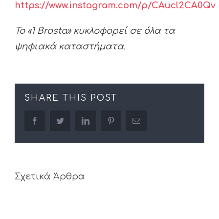
https://www.instagram.com/p/CAucl2CA0Qv
Το «1 Brosta» κυκλοφορεί σε όλα τα
ψηφιακά καταστήματα.
SHARE THIS POST
facebook
twitter
linkedin
pinterest
Email
Σχετικά Άρθρα