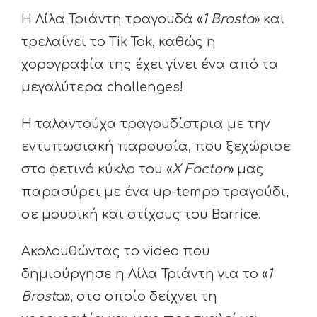
Η Λίλα Τριάντη τραγουδά «
1 Brosta
» και
τρελαίνει το Tik Tok, καθώς η
χορογραφία της έχει γίνει ένα από τα
μεγαλύτερα challenges!
Η ταλαντούχα τραγουδίστρια με την
εντυπωσιακή παρουσία, που ξεχώρισε
στο φετινό κύκλο του «
X Factor
» μας
παρασύρει με ένα up-tempo τραγούδι,
σε μουσική και στίχους του Barrice.
Ακολουθώντας το video που
δημιούργησε η Λίλα Τριάντη για το «
1
Brost
a», στο οποίο δείχνει τη