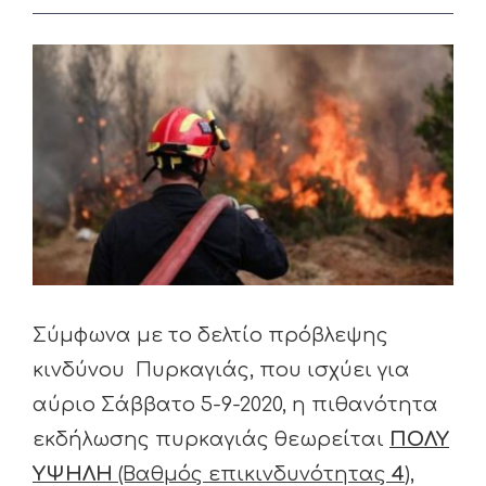
View
Larger
Image
Σύμφωνα με το δελτίο πρόβλεψης
κινδύνου Πυρκαγιάς, που ισχύει για
αύριο Σάββατο 5-9-2020, η πιθανότητα
εκδήλωσης πυρκαγιάς θεωρείται
ΠΟΛΥ
ΥΨΗΛΗ
(Βαθμός επικινδυνότητας
4
),