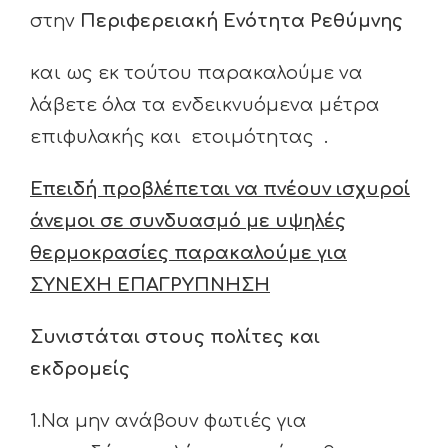
στην
Περιφερειακή Ενότητα Ρεθύμνης
και ως εκ τούτου παρακαλούμε να
λάβετε όλα τα ενδεικνυόμενα μέτρα
επιφυλακής και ετοιμότητας .
Επειδή προβλέπεται να πνέουν ισχυροί
άνεμοι σε συνδυασμό με υψηλές
θερμοκρασίες παρακαλούμε για
ΣΥΝΕΧΗ ΕΠΑΓΡΥΠΝΗΣΗ
Συνιστάται στους
πολίτες και
εκδρομείς
1.Να μην ανάβουν φωτιές για