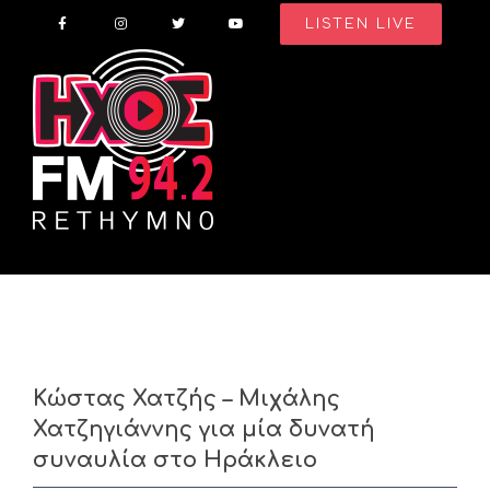
Skip
LISTEN LIVE
to
content
Κώστας Χατζής – Μιχάλης
Χατζηγιάννης για μία δυνατή
συναυλία στο Ηράκλειο