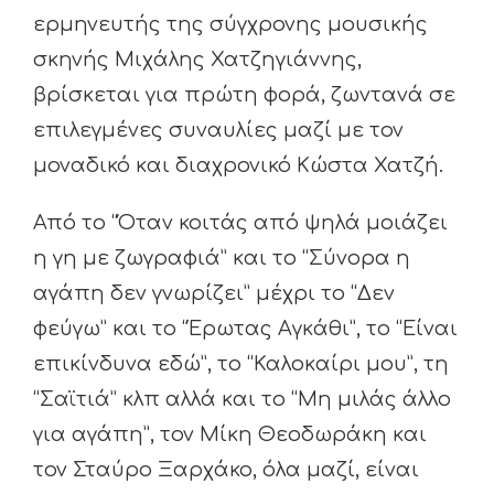
ερμηνευτής της σύγχρονης μουσικής
σκηνής Μιχάλης Χατζηγιάννης,
βρίσκεται για πρώτη φορά, ζωντανά σε
επιλεγμένες συναυλίες μαζί με τον
μοναδικό και διαχρονικό Κώστα Χατζή.
Από το “Όταν κοιτάς από ψηλά μοιάζει
η γη με ζωγραφιά” και το “Σύνορα η
αγάπη δεν γνωρίζει” μέχρι το “Δεν
φεύγω” και το “Έρωτας Αγκάθι”, το “Είναι
επικίνδυνα εδώ”, το “Καλοκαίρι μου”, τη
“Σαϊτιά” κλπ αλλά και το “Μη μιλάς άλλο
για αγάπη”, τον Μίκη Θεοδωράκη και
τον Σταύρο Ξαρχάκο, όλα μαζί, είναι