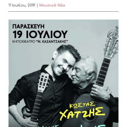
11 Ιουλίου, 2019
|
Μουσικά Νέα
View
Larger
Image