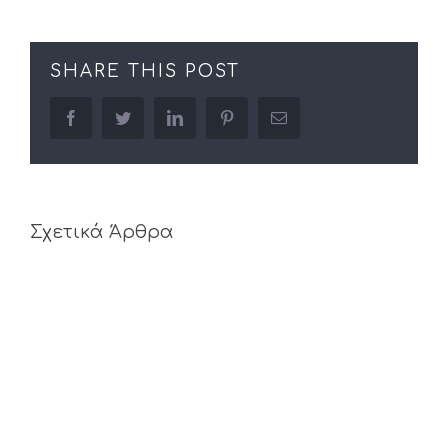
SHARE THIS POST
facebook
twitter
linkedin
pinterest
Email
Σχετικά Άρθρα