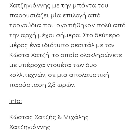
Χατζηγιάννης με την μπάντα του
παρουσιάζει μία επιλογή από
τραγούδια που αγαπήθηκαν πολύ από
την αρχή μέχρι σήμερα. Στο δεύτερο
μέρος ένα ιδιότυπο ρεσιτάλ με τον
Κώστα Χατζή, το οποίο ολοκληρώνετε
με υπέροχα ντουέτα των δυο
καλλιτεχνών, σε μια απολαυστική
παράσταση 2,5 ωρών.
Info
:
Κώστας Χατζής & Μιχάλης
Χατζηγιάννης