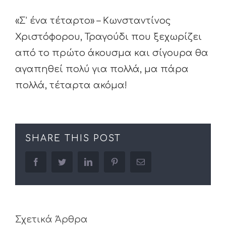
«Σ’ ένα τέταρτο» – Κωνσταντίνος
Χριστόφορου, Τραγούδι που ξεχωρίζει
από το πρώτο άκουσμα και σίγουρα θα
αγαπηθεί πολύ για πολλά, μα πάρα
πολλά, τέταρτα ακόμα!
SHARE THIS POST
facebook
twitter
linkedin
pinterest
Email
Σχετικά Άρθρα