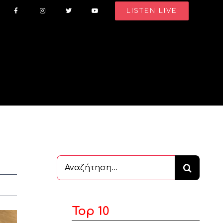
LISTEN LIVE
Αναζήτηση
...
Top 10