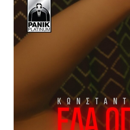
Larger
Image