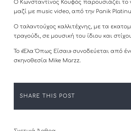
Ο Κωνσταντίνος Κουφός παρουσιάζει το νέ
μαζί με music video, από την Panik Platin
Ο ταλαντούχος καλλιτέχνης, με τα εκατομ
τραγούδι, σε μουσική του ίδιου και στίχ
Το «Έλα Όπως Είσαι» συνοδεύεται από έν
σκηνοθεσία Mike Marzz.
SHARE THIS POST
Σχετικά Άρθρα