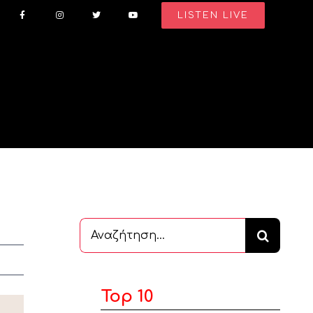
LISTEN LIVE
Αναζήτηση
...
Top 10