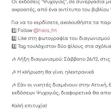
Οι εκδόσεις “Ψυχογιός”, σε συνεργασία μ
ακροατές, από ένα αντίτυπο του βιβλίου
Για να το κερδίσετε, ακολουθήστε τα πα
1️⃣ Follow
@hxos_fm
2️⃣ Like στη φωτογραφία του διαγωνισμο
3️⃣ Tag τουλάχιστον δύο φίλους στα σχόλι
🎶 Λήξη διαγωνισμού: Σάββατο 26/12, στις 
🎶 Η κλήρωση θα γίνει ηλεκτρονικά
🎶 Εάν οι νικητές διαμένουν στην Αττική
εκδόσεων Ψυχογιός, διαφορετικά θα απο
Καλή επιτυχία!