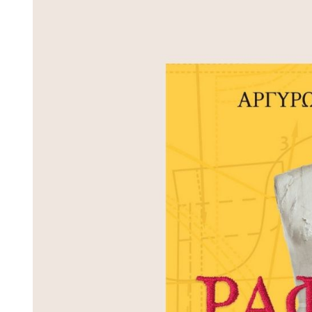
Larger
Image