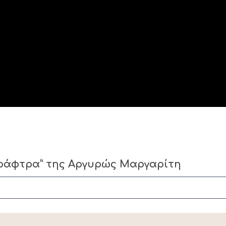
Η ράφτρα” της Αργυρώς Μαργαρίτη