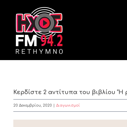
Skip
to
content
Κερδίστε 2 αντίτυπα του βιβλίου “
20 Δεκεμβρίου, 2020
|
Διαγωνισμοί
View