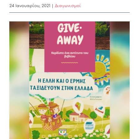
24 Ιανουαρίου, 2021
|
Διαγωνισμοί
View
Larger
Image