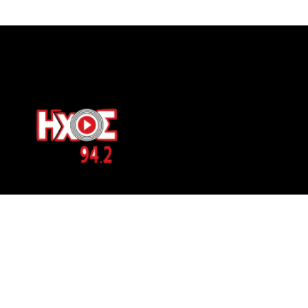
ΕΠΙΚΟΙΝΩΝΙΑ
Μπερνιδάκη 8
Phone: 697 822 4700