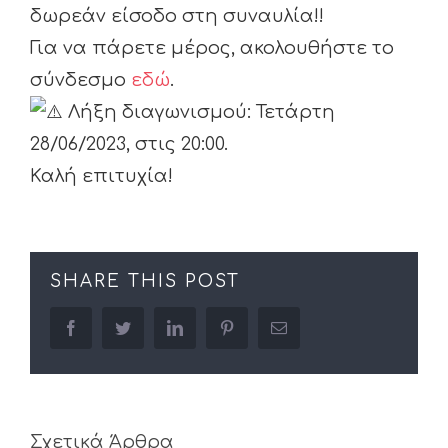
δωρεάν είσοδο στη συναυλία!!
Για να πάρετε μέρος, ακολουθήστε το
σύνδεσμο
εδώ
.
Λήξη διαγωνισμού: Τετάρτη
28/06/2023, στις 20:00.
Καλή επιτυχία!
SHARE THIS POST
facebook
twitter
linkedin
pinterest
Email
Σχετικά Άρθρα