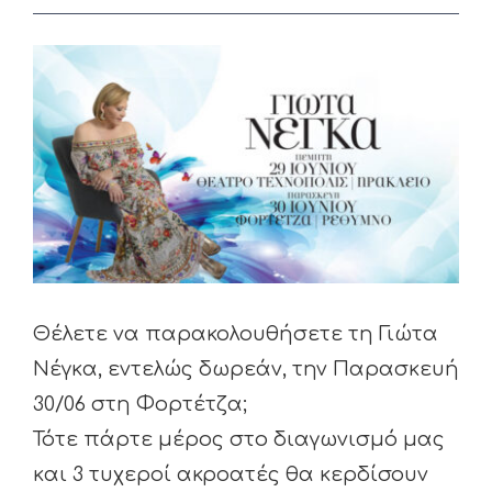
View
Larger
Image
Θέλετε να παρακολουθήσετε τη Γιώτα
Νέγκα, εντελώς δωρεάν, την Παρασκευή
30/06 στη Φορτέτζα;
Τότε πάρτε μέρος στο διαγωνισμό μας
και 3 τυχεροί ακροατές θα κερδίσουν