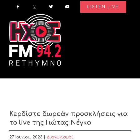
Skip
LISTEN LIVE
to
content
Κερδίστε δωρεάν προσκλήσεις για
το live της Γιώτας Νέγκα
27 Ιουνίου, 2023
|
Διαγωνισμοί