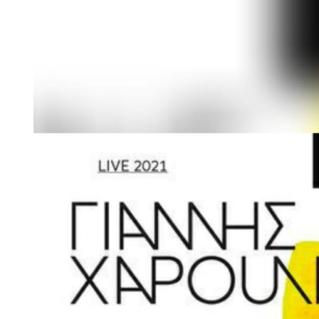
Larger
Image