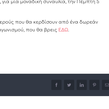
 για μία μοναδική συναυλία, την Πέμπτη 5
υχερούς που θα κερδίσουν από ένα δωρεάν
αγωνισμού, που θα βρεις
ΕΔΩ
.
facebook
twitter
linkedin
pinterest