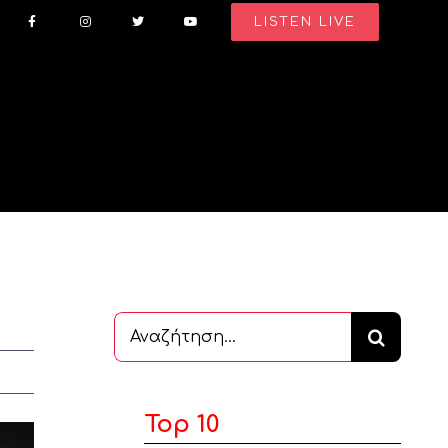
LISTEN LIVE
Αναζήτηση
...
Top 10