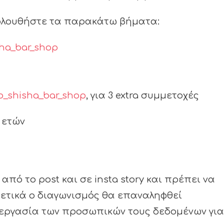
κολουθήστε τα παρακάτω βήματα:
ha_bar_shop
b_shisha_bar_shop
, για 3 extra συμμετοχές
 ετών
πό το post και σε insta story και πρέπει να
ρετικά ο διαγωνισμός θα επαναληφθεί
ξεργασία των προσωπικών τους δεδομένων για