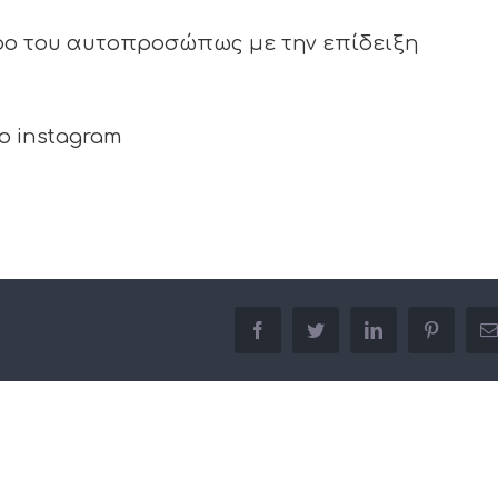
ρο του αυτοπροσώπως με την επίδειξη
ο instagram
facebook
twitter
linkedin
pinterest