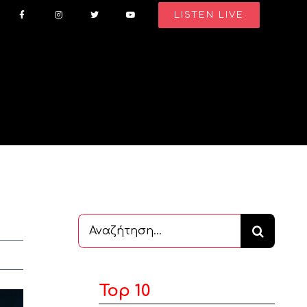
LISTEN LIVE
Αναζήτηση
...
Top 10