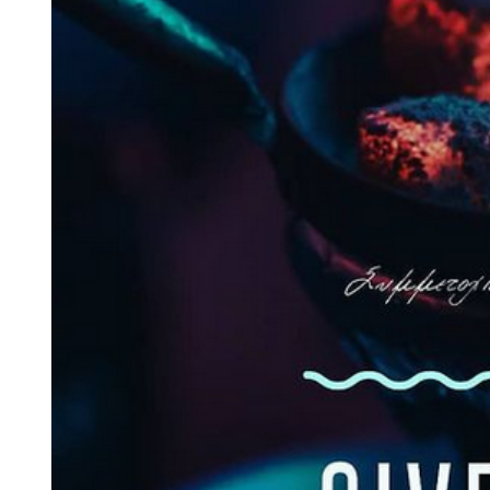
Larger
Image