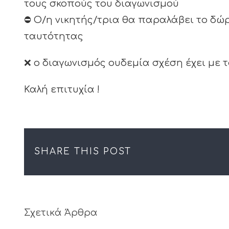
τους σκοπούς του διαγωνισμού
⛔ Ο/η νικητής/τρια θα παραλάβει το δώ
ταυτότητας
❌ ο διαγωνισμός ουδεμία σχέση έχει με τ
Καλή επιτυχία !
SHARE THIS POST
Σχετικά Άρθρα