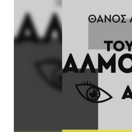
Larger
Image