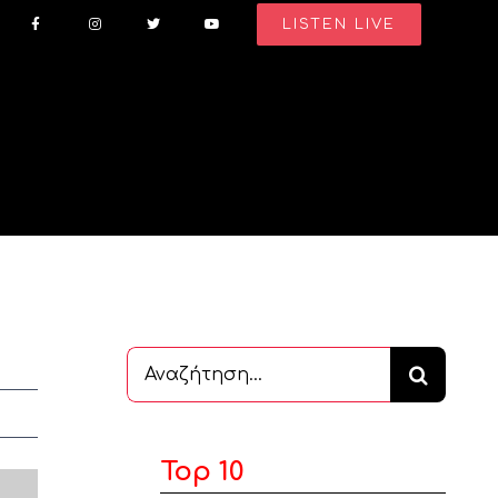
LISTEN LIVE
Αναζήτηση
...
Top 10