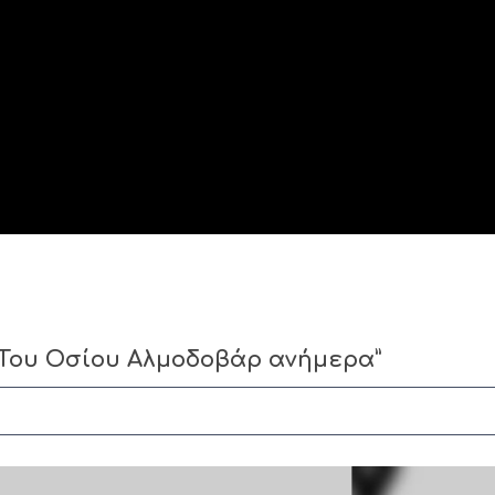
 “Του Οσίου Αλμοδοβάρ ανήμερα”