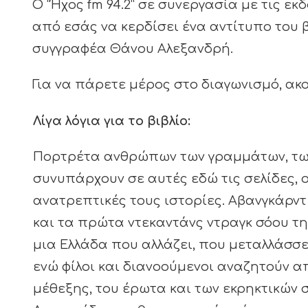
Ο “Ήχος fm 94.2” σε συνεργασία με τις εκ
από εσάς να κερδίσει ένα αντίτυπο του 
συγγραφέα Θάνου Αλεξανδρή.
Για να πάρετε μέρος στο διαγωνισμό, α
Λίγα λόγια για το βιβλίο:
Πορτρέτα ανθρώπων των γραμμάτων, των
συνυπάρχουν σε αυτές εδώ τις σελίδες, ο
ανατρεπτικές τους ιστορίες. Αβανγκάρντ 
και τα πρώτα ντεκαντάνς ντραγκ σόου τ
μια Ελλάδα που αλλάζει, που μεταλλάσσ
ενώ φίλοι και διανοούμενοι αναζητούν α
μέθεξης, του έρωτα και των εκρηκτικών