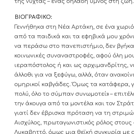
της νύχτας – ένας δηλαδή ύμνος στη ζωή.
ΒΙΟΓΡΑΦΙΚΟ:
Γεννήθηκα στη Νέα Αρτάκη, σε ένα χωριό
από τα παιδικά και τα εφηβικά μου χρόνι
να περάσω στο πανεπιστήμιο, δεν βγήκα 
κοινωνικές συναναστροφές, αφού όλη μου
ιεραπόστολος ή και ως αρχιμανδρίτης, ν
άλλοθι για να ξεφύγω, αλλά, όταν ανακοί
ομηρικοί καβγάδες. Όμως τα κατάφερα, για
πολύ, όλο το σύμπαν συνωμοτεί» – επιτέλ
την άκουγα από τα μοντέλα και τον Στρά
γιατί δεν έβρισκα πρόταση να τη στριμώ
Αισχύλος, πρωταγωνιστικός ρόλος στους 
Λυκαβηττό, όμως μια θεϊκή συγκυρία με ο