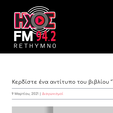
Skip
to
content
Κερδίστε ένα αντίτυπο του βιβλίου
9 Μαρτίου, 2021
|
Διαγωνισμοί
View