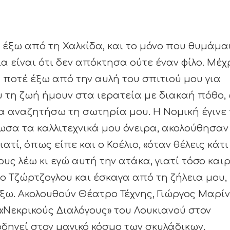
 έξω από τη Χαλκίδα, και το μόνο που θυμάμα
α είναι ότι δεν απόκτησα ούτε έναν φίλο. Μέχ
ποτέ έξω από την αυλή του σπιτιού μου για
 τη ζωή ήμουν στα ιερατεία με διακαή πόθο,
α αναζητήσω τη σωτηρία μου. Η Νομική έγινε 
νωσα τα καλλιτεχνικά μου όνειρα, ακολούθησαν
τί, όπως είπε και ο Κοέλιο, «όταν θέλεις κάτι
ους λέω κι εγώ αυτή την ατάκα, γιατί τόσο και
το Τζώρτζογλου και έσκαγα από τη ζήλεια μου,
ξω. Ακολουθούν Θέατρο Τέχνης, Γιώργος Μαρίν
«Νεκρικούς Διαλόγους» του Λουκιανού στον
δηγεί στον μαγικό κόσμο των σκυλάδικων,