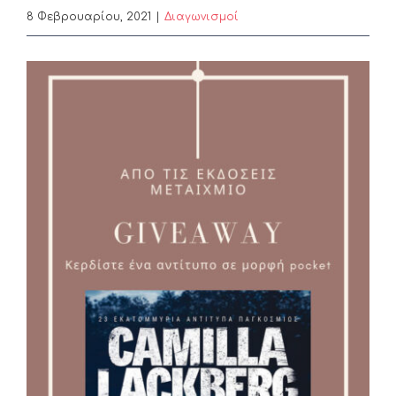
8 Φεβρουαρίου, 2021
|
Διαγωνισμοί
View
Larger
Image