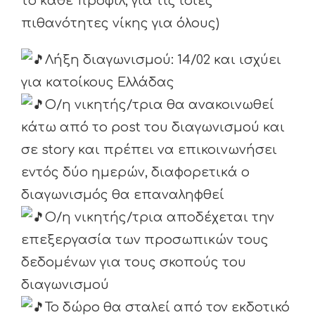
το κάθε προφίλ, για τις ίδιες
πιθανότητες νίκης για όλους)
Λήξη διαγωνισμού: 14/02 και ισχύει
για κατοίκους Ελλάδας
Ο/η νικητής/τρια θα ανακοινωθεί
κάτω από το post του διαγωνισμού και
σε story και πρέπει να επικοινωνήσει
εντός δύο ημερών, διαφορετικά ο
διαγωνισμός θα επαναληφθεί
Ο/η νικητής/τρια αποδέχεται την
επεξεργασία των προσωπικών τους
δεδομένων για τους σκοπούς του
διαγωνισμού
Το δώρο θα σταλεί από τον εκδοτικό