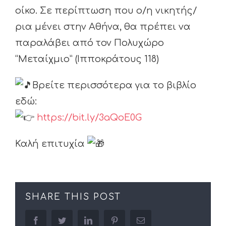
οίκο. Σε περίπτωση που ο/η νικητής/
ρια μένει στην Αθήνα, θα πρέπει να
παραλάβει από τον Πολυχώρο
“Μεταίχμιο” (Ιπποκράτους 118)
Βρείτε περισσότερα για το βιβλίο
εδώ:
https://bit.ly/3aQoE0G
Καλή επιτυχία
SHARE THIS POST
facebook
twitter
linkedin
pinterest
Email