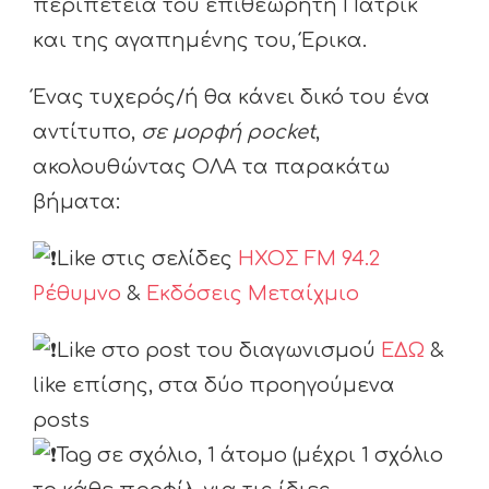
περιπέτεια του επιθεωρητή Πάτρικ
και της αγαπημένης του, Έρικα.
Ένας τυχερός/ή θα κάνει δικό του ένα
αντίτυπο,
σε μορφή pocket
,
ακολουθώντας ΟΛΑ τα παρακάτω
βήματα:
Like στις σελίδες
ΗΧΟΣ FM 94.2
Ρέθυμνο
&
Εκδόσεις Μεταίχμιο
Like στο post του διαγωνισμού
ΕΔΩ
&
like επίσης, στα δύο προηγούμενα
posts
Tag σε σχόλιο, 1 άτομο (μέχρι 1 σχόλιο