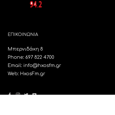
ΕΠΙΚΟΙΝΩΝΙΑ
Μπερνιδάκη 8
Phone: 697 822 4700
Email:
info@hxosfm.gr
Web:
HxosFm.gr