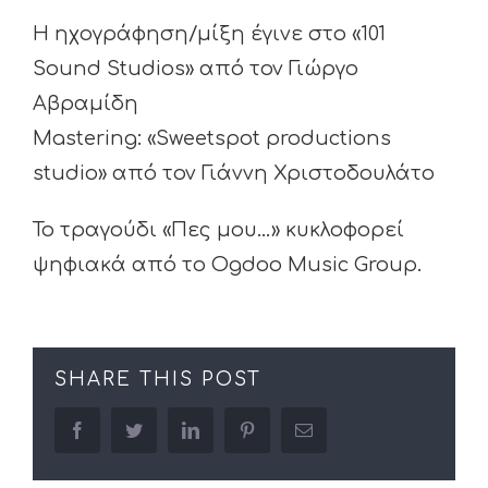
Η ηχογράφηση/μίξη έγινε στο «101
Sound Studios» από τον Γιώργο
Αβραμίδη
Mastering: «Sweetspot productions
studio» από τον Γιάννη Χριστοδουλάτο
Το τραγούδι «Πες μου…» κυκλοφορεί
ψηφιακά από το Ogdoo Music Group.
SHARE THIS POST
facebook
twitter
linkedin
pinterest
Email