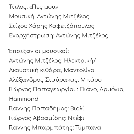
Τίτλος: «Πες μου»
Μουσική: Αντώνης Μιτζέλος
Στίχοι: Χάρης Καφετζόπουλος
Ενορχήστρωση: Αντώνης Μιτζέλος
Έπαιξαν οι μουσικοί:
Αντώνης Μιτζέλος: Ηλεκτρική/
Ακουστική κιθάρα, Μαντολίνο
Αλέξανδρος Σταύρακας: Μπάσο
Γιώργος Παπαγεωργίου: Πιάνο, Αρμόνιο,
Hammond
Γιάννης Παπαδήμος: Βιολί
Γιώργος Αβραμίδης: Ντέφι
Γιάννης Μπαρμπάτης: Τύμπανα