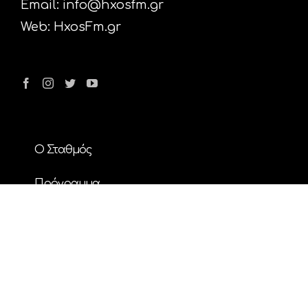
Email:
info@hxosfm.gr
Web:
HxosFm.gr
Ο Σταθμός
Πρόγραμμα
Διαφήμιση
Επικοινωνία
Nέα