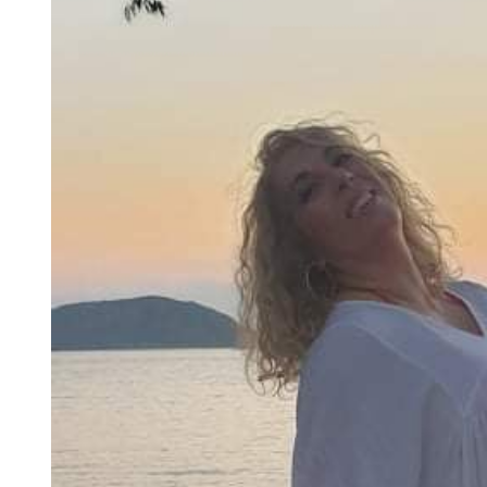
Larger
Image