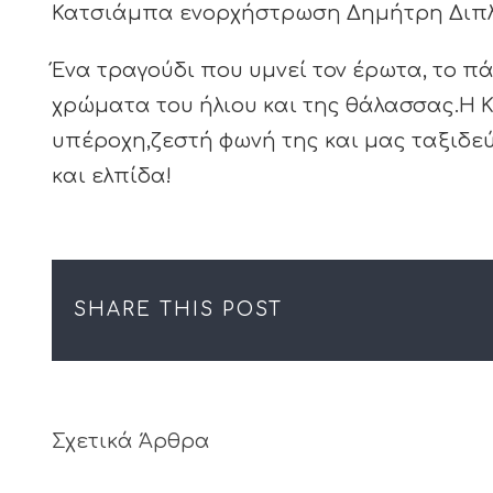
Κατσιάμπα ενορχήστρωση Δημήτρη Διπλά
Ένα τραγούδι που υμνεί τον έρωτα, το πά
χρώματα του ήλιου και της θάλασσας.Η Κ
υπέροχη,ζεστή φωνή της και μας ταξιδε
και ελπίδα!
SHARE THIS POST
Σχετικά Άρθρα