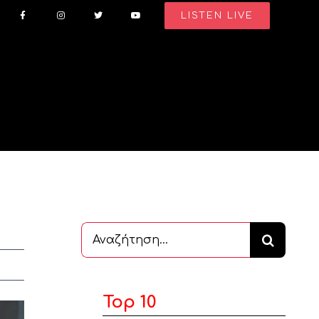
LISTEN LIVE
Αναζήτηση
...
Top 10