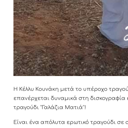
Η Κέλλυ Κουνάκη μετά το υπέροχο τραγού
επανέρχεται δυναμικά στη δισκογραφία κ
τραγούδι ”Γαλάζια Ματιά”!
Είναι ένα απόλυτα ερωτικό τραγούδι σε 