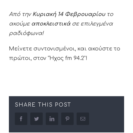
Από την
Κυριακή 14 Φεβρουαρίου
το
ακούμε
αποκλειστικά
σε επιλεγμένα
ραδιόφωνα!
Μείνετε συντονισμένοι, και ακούστε το
πρώτοι, στον “Ήχος fm 94.2”!
SHARE THIS POST
facebook
twitter
linkedin
pinterest
Email