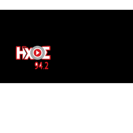
ΕΠΙΚΟΙΝΩΝΙΑ
Μπερνιδάκη 8
Phone: 697 822 4700