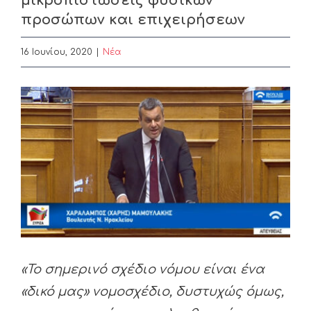
μικροπιστώσεις φυσικών
προσώπων και επιχειρήσεων
16 Ιουνίου, 2020
|
Nέα
View
Larger
Image
«Το σημερινό σχέδιο νόμου είναι ένα
«δικό μας» νομοσχέδιο, δυστυχώς όμως,