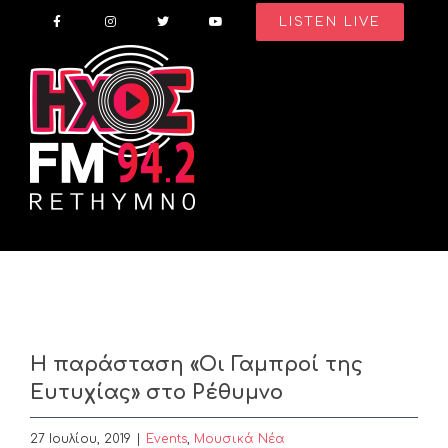
Skip
LISTEN LIVE
to
content
Η παράσταση «Οι Γαμπροί της
Ευτυχίας» στο Ρέθυμνο
27 Ιουλίου, 2019
|
Events
,
Μουσικά Νέα