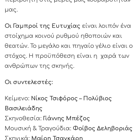
μας.
Οι Γαμπροί της Ευτυχίας
είναι λοιπόν ένα
στοίχημα κοινού ρυθμού ηθοποιών και
θεατών. Το μεγάλο και πηγαίο γέλιο είναι ο
στόχος. Η προϋπόθεση είναι η χαρά των
ανθρώπων της σκηνής.
Οι συντελεστές:
Κείμενο:
Νίκος Τσιφόρος – Πολύβιος
Βασιλειάδης
Σκηνοθεσία:
Γιάννης Μπέζος
Μουσική & Τραγούδια:
Φοίβος Δεληβοριάς
Σκηνικά:
Μαίρη Τσαγκάρη