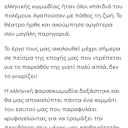
ελληνικής κωμωδίας ήταν όλοι «παιδιά του
πολέμου». Αγαπούσαν με πάθος τη ζωή. Το
θέατρο ήρθε και ακούμπησε αργότερα
σαν μεγάλη παρηγοριά.
Το έργο τους μας ακολουθεί μέχρι σήμερα
σε πείσμα της εποχής μας που ντρέπεται
για το παρελθόν της γιατί πολύ απλά, δεν
το γνωρίζει!
Η ελληνική φαρσοκωμωδία δοξάστηκε και
θα μας αποκαλύπτει πάντα ένα κομμάτι
του εαυτού μας που παραφυλάει
κρυφογελώντας για να τρομάξει την
περιβόητη στις μέρες μας «σοβαρότητά»