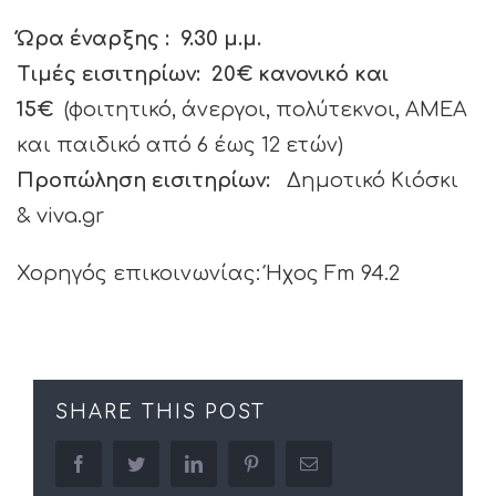
Ώρα έναρξης : 9.30 μ.μ.
Τιμές εισιτηρίων: 20€ κανονικό και
15€
(φοιτητικό, άνεργοι, πολύτεκνοι, ΑΜΕΑ
και παιδικό από 6 έως 12 ετών)
Προπώληση εισιτηρίων:
Δημοτικό Κιόσκι
& viva.gr
Χορηγός επικοινωνίας: Ήχος Fm 94.2
SHARE THIS POST
facebook
twitter
linkedin
pinterest
Email