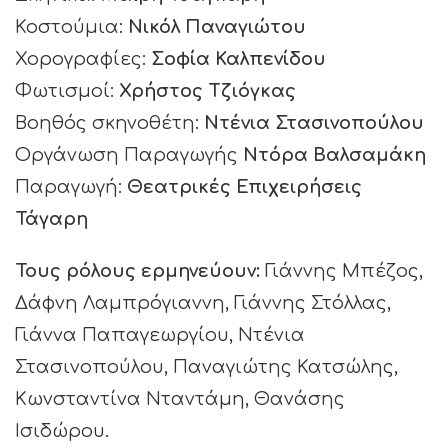
Κοστούμια:
Νικόλ Παναγιώτου
Χορογραφίες:
Σοφία Καλπενίδου
Φωτισμοί:
Χρήστος Τζιόγκας
Βοηθός σκηνοθέτη:
Ντένια Στασινοπούλου
Οργάνωση Παραγωγής
Ντόρα Βαλσαμάκη
Παραγωγή:
Θεατρικές Επιχειρήσεις
Τάγαρη
Τους ρόλους ερμηνεύουν:
Γιάννης Μπέζος,
Δάφνη Λαμπρόγιαννη, Γιάννης Στόλλας,
Γιάννα Παπαγεωργίου, Ντένια
Στασινοπούλου, Παναγιώτης Κατσώλης,
Κωνσταντίνα Νταντάμη, Θανάσης
Ισιδώρου.