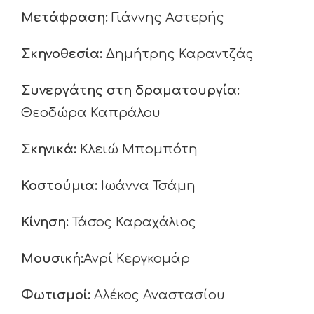
Μετάφραση:
Γιάννης Αστερής
Σκηνοθεσία:
Δημήτρης Καραντζάς
Συνεργάτης στη δραματουργία:
Θεοδώρα Καπράλου
Σκηνικά:
Κλειώ Μπομπότη
Κοστούμια:
Ιωάννα Τσάμη
Κίνηση:
Τάσος Καραχάλιος
Μουσική:
Ανρί Κεργκομάρ
Φωτισμοί:
Αλέκος Αναστασίου