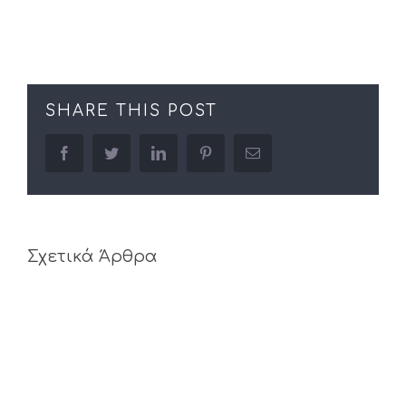
SHARE THIS POST
facebook
twitter
linkedin
pinterest
Email
Σχετικά Άρθρα