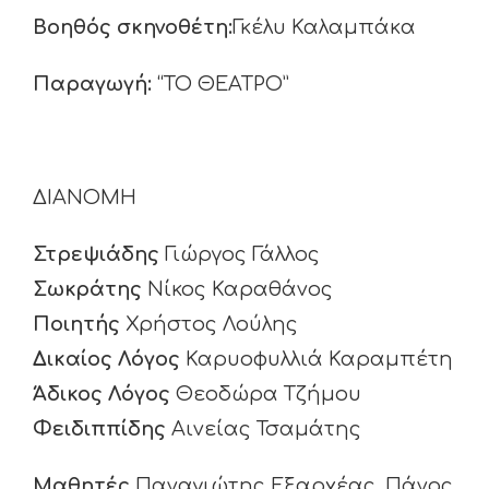
Βοηθός σκηνοθέτη:
Γκέλυ Καλαμπάκα
Παραγωγή:
“ΤΟ ΘΕΑΤΡΟ”
ΔΙΑΝΟΜΗ
Στρεψιάδης
Γιώργος Γάλλος
Σωκράτης
Νίκος Καραθάνος
Ποιητής
Χρήστος Λούλης
Δικαίος Λόγος
Καρυοφυλλιά Καραμπέτη
Άδικος Λόγος
Θεοδώρα Τζήμου
Φειδιππίδης
Αινείας Τσαμάτης
Μαθητές
Παναγιώτης Εξαρχέας, Πάνος