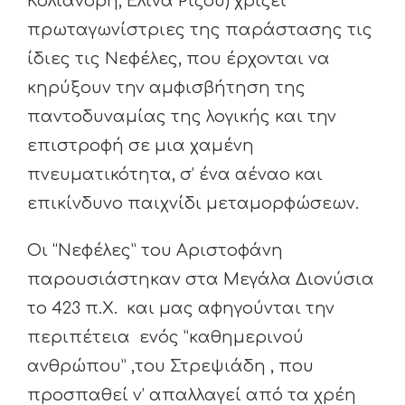
Κολιανδρή, Ελίνα Ρίζου) χρίζει
πρωταγωνίστριες της παράστασης τις
ίδιες τις Νεφέλες, που έρχονται να
κηρύξουν την αμφισβήτηση της
παντοδυναμίας της λογικής και την
επιστροφή σε μια χαμένη
πνευματικότητα, σ’ ένα αέναο και
επικίνδυνο παιχνίδι μεταμορφώσεων.
Οι “Νεφέλες” του Αριστοφάνη
παρουσιάστηκαν στα Μεγάλα Διονύσια
το 423 π.Χ. και μας αφηγούνται την
περιπέτεια ενός ”καθημερινού
ανθρώπου” ,του Στρεψιάδη , που
προσπαθεί ν’ απαλλαγεί από τα χρέη