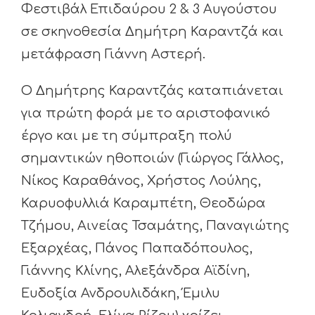
Φεστιβάλ Επιδαύρου 2 & 3 Αυγούστου
σε σκηνοθεσία Δημήτρη Καραντζά και
μετάφραση Γιάννη Αστερή.
Ο Δημήτρης Καραντζάς καταπιάνεται
για πρώτη φορά με το αριστοφανικό
έργο και με τη σύμπραξη πολύ
σημαντικών ηθοποιών (Γιώργος Γάλλος,
Νίκος Καραθάνος, Χρήστος Λούλης,
Καρυοφυλλιά Καραμπέτη, Θεοδώρα
Τζήμου, Αινείας Τσαμάτης, Παναγιώτης
Εξαρχέας, Πάνος Παπαδόπουλος,
Γιάννης Κλίνης, Αλεξάνδρα Αϊδίνη,
Ευδοξία Ανδρουλιδάκη, Έμιλυ