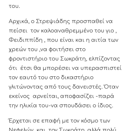
του.
Αρχικά, ο Στρεψιάδης προσπαθεί να
πείσει τον καλοαναθρεμμένο του γιο ,
Φειδιππίδη , που είναι και η αιτία των
χρεών του ,να φοιτήσει στο
φροντιστήριο του Σωκράτη, ελπίζοντας
ότι έτσι θα μπορέσει να υπερασπιστεί
τον εαυτό του στο δικαστήριο
γλιτώνοντας από τους δανειστές. Όταν
εκείνος αρνείται, αποφασίζει -παρά
την ηλικία του-να σπουδάσει ο ίδιος.
Έρχεται σε επαφή με τον κόσμο των
Νεφελών και τον Σωκράτη ,αλλά πολύ