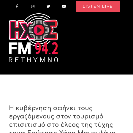
Skip
LISTEN LIVE
to
content
Η κυβέρνηση αφήνει τους
εργαζόμενους στον τουρισμό –
επισιτισμό στο έλεος της τύχης