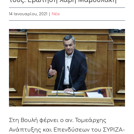
τους: Ερώτηση Χάρη Μαμουλάκη
14 Ιανουαρίου, 2021
|
Nέα
View
Larger
Image
Στη Βουλή φέρνει ο αν. Τομεάρχης
Ανάπτυξης και Επενδύσεων του ΣΥΡΙΖΑ-