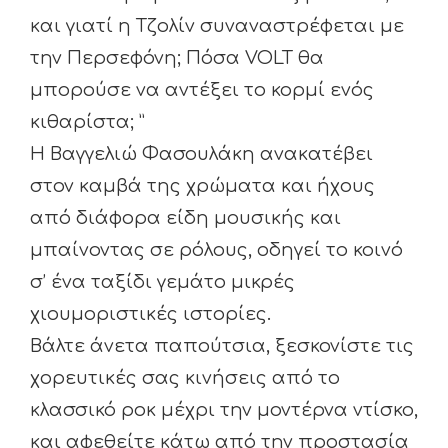
και γιατί η Τζολίν συναναστρέφεται με
την Περσεφόνη; Πόσα VOLT θα
μπορούσε να αντέξει το κορμί ενός
κιθαρίστα; ”
Η Βαγγελιώ Φασουλάκη ανακατέβει
στον καμβά της χρώματα και ήχους
από διάφορα είδη μουσικής και
μπαίνοντας σε ρόλους, οδηγεί το κοινό
σ’ ένα ταξίδι γεμάτο μικρές
χιουμοριστικές ιστορίες.
Βάλτε άνετα παπούτσια, ξεσκονίστε τις
χορευτικές σας κινήσεις από το
κλασσικό ροκ μέχρι την μοντέρνα ντίσκο,
και αφεθείτε κάτω από την προστασία