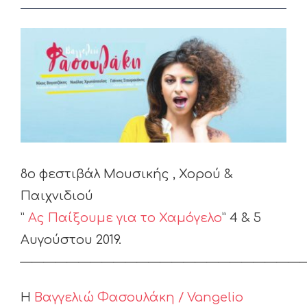
View
Larger
Image
8ο φεστιβάλ Μουσικής , Χορού &
Παιχνιδιού
”
Ας Παίξουμε για το Χαμόγελο
” 4 & 5
Αυγούστου 2019.
—————————————————————————
Η
Βαγγελιώ Φασουλάκη / Vangelio