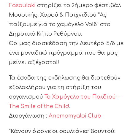
Fasoulaki
στηρίζει το 2ήμερο φεστιβάλ
Μουσικής, Χορού & Παιχνιδιού “Ας
παίξουμε για το χαμόγελο Vol8” στο
Δημοτικό Κήπο Ρεθύμνου.
Θα μας διασκέδαση την Δευτέρα 5/8 με
ένα μοναδικό πρόγραμμα που θα μας
μείνει αξέχαστο!!
Τα έσοδα της εκδήλωσης θα διατεθούν
εξολοκλήρου για τη στήριξη του
οργανισμού
Το Χαμόγελο του Παιδιού –
The Smile of the Child
.
Διοργάνωση :
Anemomyaloi Club
“Κάνουν άραγε οι σουλτάνες βουντού;