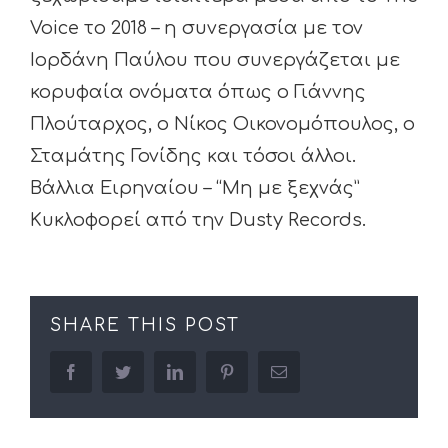
Voice το 2018 – η συνεργασία με τον
Ιορδάνη Παύλου που συνεργάζεται με
κορυφαία ονόματα όπως ο Γιάννης
Πλούταρχος, ο Νίκος Οικονομόπουλος, ο
Σταμάτης Γονίδης και τόσοι άλλοι.
Βάλλια Ειρηναίου – “Μη με ξεχνάς”
Κυκλοφορεί από την Dusty Records.
SHARE THIS POST
facebook
twitter
linkedin
pinterest
Email