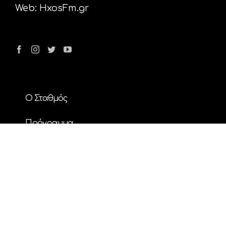
Web:
HxosFm.gr
Ο Σταθμός
Πρόγραμμα
Διαφήμιση
Επικοινωνία
Nέα