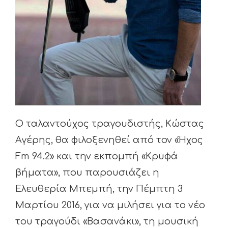
Ο ταλαντούχος τραγουδιστής, Κώστας
Αγέρης, θα φιλοξενηθεί από τον «Ήχος
Fm 94.2» και την εκπομπή «Κρυφά
βήματα», που παρουσιάζει η
Ελευθερία Μπεμπή, την Πέμπτη 3
Μαρτίου 2016, για να μιλήσει για το νέο
του τραγούδι «Βασανάκι», τη μουσική