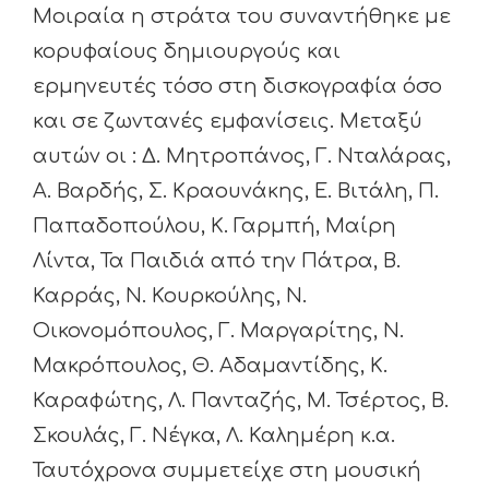
Μοιραία η στράτα του συναντήθηκε με
κορυφαίους δημιουργούς και
ερμηνευτές τόσο στη δισκογραφία όσο
και σε ζωντανές εμφανίσεις. Μεταξύ
αυτών οι : Δ. Μητροπάνος, Γ. Νταλάρας,
Α. Βαρδής, Σ. Κραουνάκης, Ε. Βιτάλη, Π.
Παπαδοπούλου, Κ. Γαρμπή, Μαίρη
Λίντα, Τα Παιδιά από την Πάτρα, Β.
Καρράς, Ν. Κουρκούλης, Ν.
Οικονομόπουλος, Γ. Μαργαρίτης, Ν.
Μακρόπουλος, Θ. Αδαμαντίδης, Κ.
Καραφώτης, Λ. Πανταζής, Μ. Τσέρτος, Β.
Σκουλάς, Γ. Νέγκα, Λ. Καλημέρη κ.α.
Ταυτόχρονα συμμετείχε στη μουσική