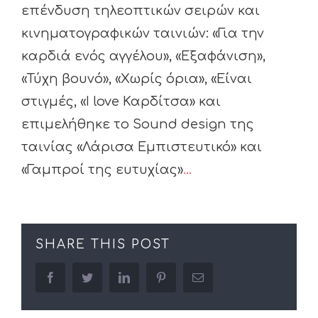
επένδυση τηλεοπτικών σειρών και
κινηματογραφικών ταινιών: «Για την
καρδιά ενός αγγέλου», «Εξαφάνιση»,
«Τύχη βουνό», «Χωρίς όρια», «Είναι
στιγμές, «I love Καρδίτσα» και
επιμελήθηκε το Sound design της
ταινίας «Λάρισα Εμπιστευτικό» και
«Γαμπροί της ευτυχίας»
…
SHARE THIS POST
facebook
twitter
linkedin
pinterest
Email