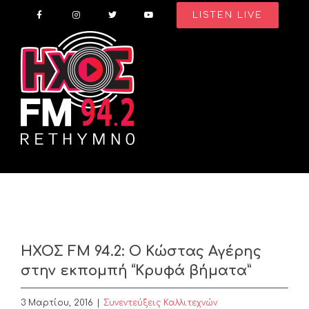
Skip
LISTEN LIVE
to
content
ΗΧΟΣ FM 94.2: Ο Κώστας Αγέρης
στην εκπομπή “Κρυφά βήματα”
3 Μαρτίου, 2016
|
Συνεντεύξεις Καλλιτεχνών