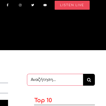
LISTEN LIVE
Αναζήτηση
...
Top 10