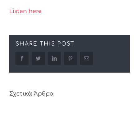
Listen
here
SHARE THIS POST
facebook
twitter
linkedin
pinterest
Email
Σχετικά Άρθρα