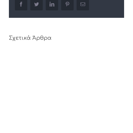
facebook
twitter
linkedin
pinterest
Email
Σχετικά Άρθρα