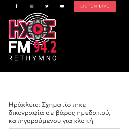
Skip
LISTEN LIVE
to
content
Ηράκλειο: Σχηματίστηκε
δικογραφία σε βάρος ημεδαπού,
κατηγορούμενου για κλοπή