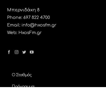
Μπερνιδάκη 8
Phone: 697 822 4700
Email:
info@hxosfm.gr
Web:
HxosFm.gr
Ο Σταθμός
Πρόγραμμα
Διαφήμιση