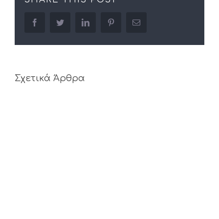
facebook
twitter
linkedin
pinterest
Email
Σχετικά Άρθρα