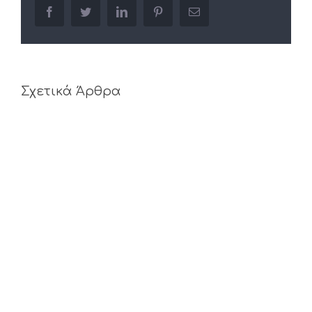
facebook
twitter
linkedin
pinterest
Email
Σχετικά Άρθρα