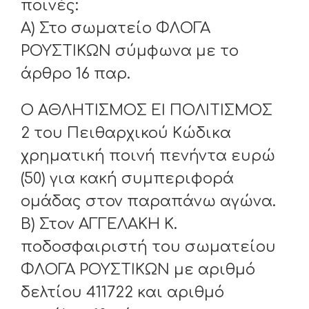
ποινές:
Α) Στο σωματείο ΦΛΟΓΑ
ΡΟΥΣΤΙΚΩΝ σύμφωνα με το
άρθρο 16 παρ.
Ο ΑΘΛΗΤΙΣΜΟΣ ΕΙ ΠΟΛΙΤΙΣΜΟΣ
2 του Πειθαρχικού Κώδικα
χρηματική ποινή πενήντα ευρώ
(50) για κακή συμπεριφορά
ομάδας στον παραπάνω αγώνα.
Β) Στον ΑΓΓΕΛΑΚΗ Κ.
ποδοσφαιριστή του σωματείου
ΦΛΟΓΑ ΡΟΥΣΤΙΚΩΝ με αριθμό
δελτίου 411722 και αριθμό