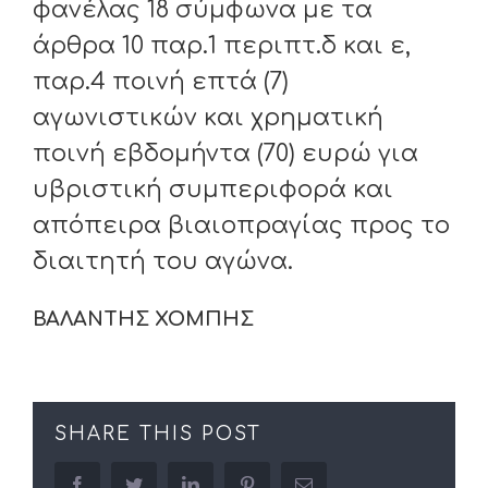
φανέλας 18 σύμφωνα με τα
άρθρα 10 παρ.1 περιπτ.δ και ε,
παρ.4 ποινή επτά (7)
αγωνιστικών και χρηματική
ποινή εβδομήντα (70) ευρώ για
υβριστική συμπεριφορά και
απόπειρα βιαιοπραγίας προς το
διαιτητή του αγώνα.
ΒΑΛΑΝΤΗΣ ΧΟΜΠΗΣ
SHARE THIS POST
facebook
twitter
linkedin
pinterest
Email