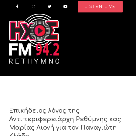
Skip
LISTEN LIVE
to
content
Επικήδειος λόγος της
Αντιπεριφερειάρχη Ρεθύμνης κας
Μαρίας Λιονή για τον Παναγιώτη