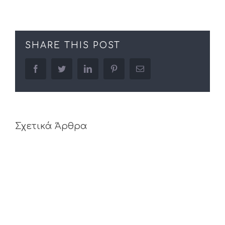
SHARE THIS POST
facebook
twitter
linkedin
pinterest
Email
Σχετικά Άρθρα