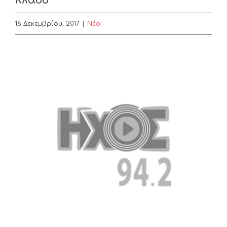
Κλάδο
18 Δεκεμβρίου, 2017
|
Nέα
View
Larger
Image