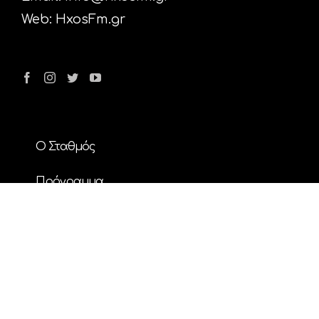
Web:
HxosFm.gr
Ο Σταθμός
Πρόγραμμα
Διαφήμιση
Επικοινωνία
Nέα