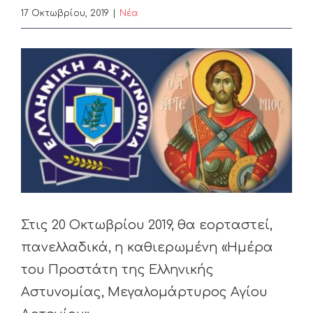
17 Οκτωβρίου, 2019
|
Nέα
View
Larger
Image
Στις 20 Οκτωβρίου 2019, θα εορταστεί,
πανελλαδικά, η καθιερωμένη «Ημέρα
του Προστάτη της Ελληνικής
Αστυνομίας, Μεγαλομάρτυρος Αγίου