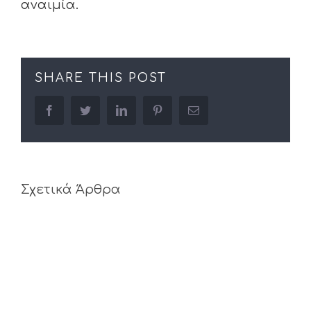
αναιμία.
SHARE THIS POST
facebook
twitter
linkedin
pinterest
Email
Σχετικά Άρθρα