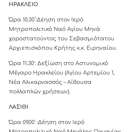
ΗΡΑΚΛΕΙΟ
Ώρα 10.30΄:Δέηση στον Ιερό
Μητροπολιτικό Ναό Αγίου Μηνά
χοροστατούντος του Σεβασμιότατου
Αρχιεπισκόπου Κρήτης κ.κ. Ειρηναίου.
Ώρα 11.30’: Δεξίωση στο Αστυνομικό
Μέγαρο Ηρακλείου (Αγίου Αρτεμίου 1,
Νέα Αλικαρνασσός – Αίθουσα
πολλαπλών χρήσεων).
ΛΑΣΙΘΙ
Ώρα 09.00’ :Δέηση στον Ιερό
Μητροπολιτικό Ναό Μεγάλης Παναγίας,