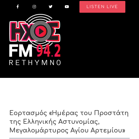
Skip
LISTEN LIVE
to
content
Εορτασμός «Ημέρας του Προστάτη
της Ελληνικής Αστυνομίας,
Μεγαλομάρτυρος Αγίου Αρτεμίου»