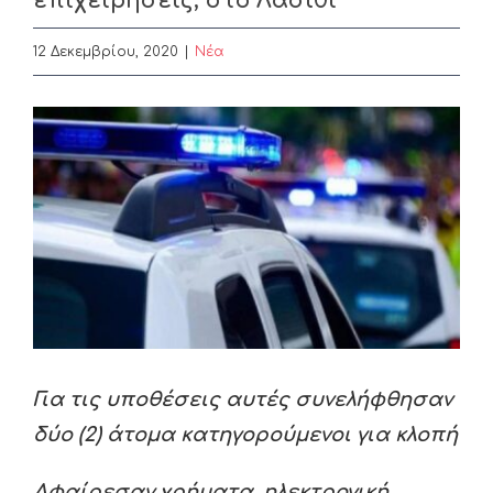
επιχειρήσεις, στο Λασίθι
12 Δεκεμβρίου, 2020
|
Nέα
View
Larger
Image
Για τις υποθέσεις αυτές συνελήφθησαν
δύο (2) άτομα κατηγορούμενοι για κλοπή
Αφαίρεσαν χρήματα, ηλεκτρονική