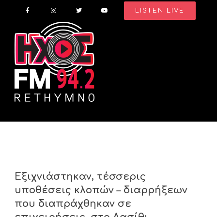
Skip
LISTEN LIVE
to
content
Εξιχνιάστηκαν, τέσσερις
υποθέσεις κλοπών – διαρρήξεων
που διαπράχθηκαν σε