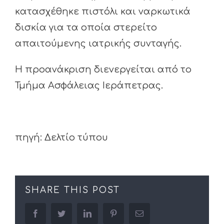
κατασχέθηκε πιστόλι και ναρκωτικά
δισκία για τα οποία στερείτο
απαιτούμενης ιατρικής συνταγής.
Η προανάκριση διενεργείται από το
Τμήμα Ασφάλειας Ιεράπετρας.
πηγή: Δελτίο τύπου
SHARE THIS POST
facebook
twitter
linkedin
pinterest
Email