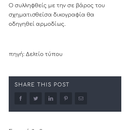
Ο συλληφθείς με την σε βάρος του
σχηματισθείσα δικογραφία θα
οδηγηθεί αρμοδίως.
πηγή: Δελτίο τύπου
SHARE THIS POST
facebook
twitter
linkedin
pinterest
Email