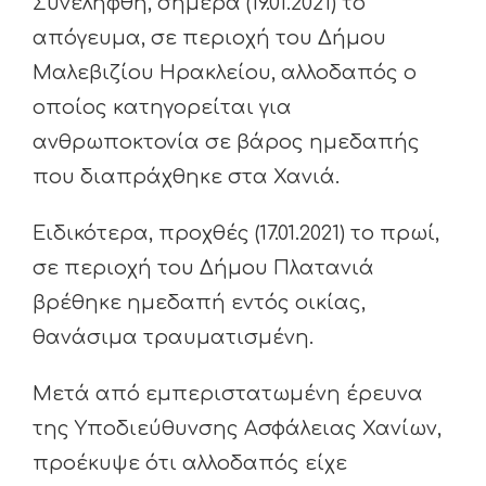
Συνελήφθη, σήμερα (19.01.2021) το
απόγευμα, σε περιοχή του Δήμου
Μαλεβιζίου Ηρακλείου, αλλοδαπός ο
οποίος κατηγορείται για
ανθρωποκτονία σε βάρος ημεδαπής
που διαπράχθηκε στα Χανιά.
Ειδικότερα, προχθές (17.01.2021) το πρωί,
σε περιοχή του Δήμου Πλατανιά
βρέθηκε ημεδαπή εντός οικίας,
θανάσιμα τραυματισμένη.
Μετά από εμπεριστατωμένη έρευνα
της Υποδιεύθυνσης Ασφάλειας Χανίων,
προέκυψε ότι αλλοδαπός είχε