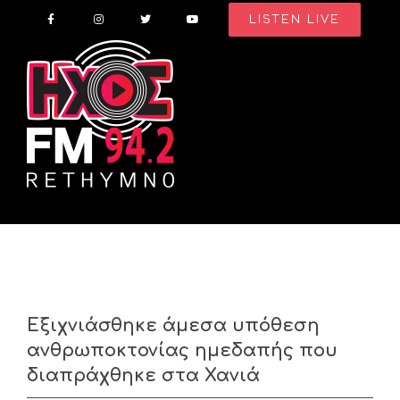
Skip
LISTEN LIVE
to
content
Εξιχνιάσθηκε άμεσα υπόθεση
ανθρωποκτονίας ημεδαπής που
διαπράχθηκε στα Χανιά